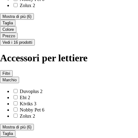
Zolux
2
Mostra di più
(6)
Taglia
Colore
Prezzo
Vedi i 16 prodotti
Accessori per lettiere
Filtri
Marchio
Duvoplus
2
Ebi
2
Kiviks
3
Nobby Pet
6
Zolux
2
Mostra di più
(6)
Taglia