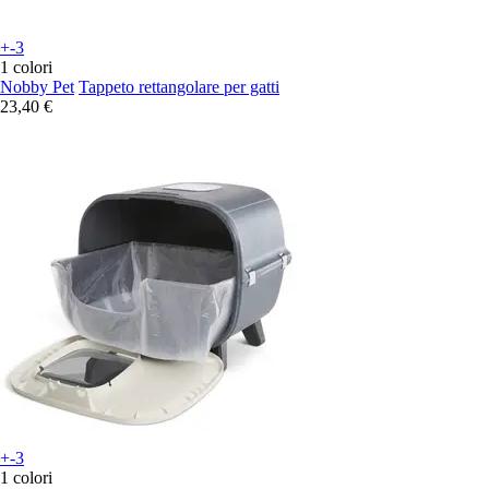
+-3
1 colori
Nobby Pet
Tappeto rettangolare per gatti
23,40 €
+-3
1 colori