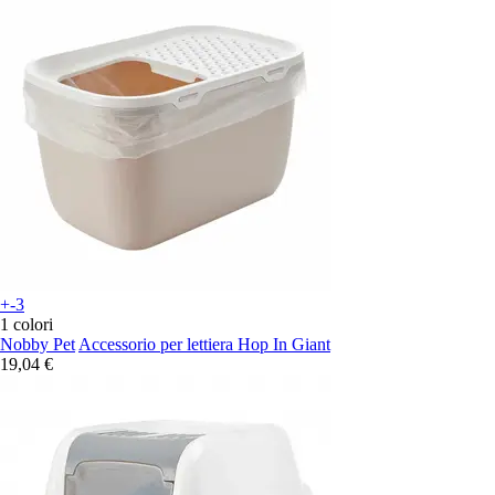
+-3
1 colori
Nobby Pet
Accessorio per lettiera Hop In Giant
19,04 €