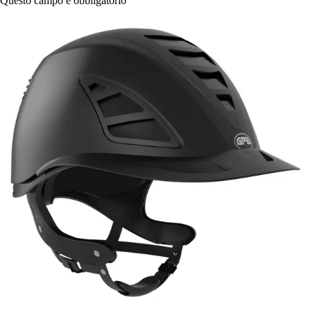
Questo campo è obbligatorio