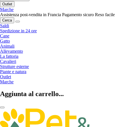
Outlet
Marche
Assistenza post-vendita in Francia
Pagamento sicuro
Reso facile
Cerca
Saldi
Spedizione in 24 ore
Cane
Gatto
Animali
Allevamento
La fattoria
Cavalieri
Strutture esterne
Piante e natura
Outlet
Marche
Aggiunta al carrello...