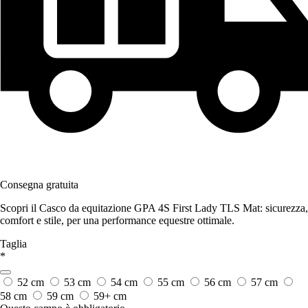
Consegna gratuita
Scopri il Casco da equitazione GPA 4S First Lady TLS Mat: sicurezza,
comfort e stile, per una performance equestre ottimale.
Taglia
*
52 cm
53 cm
54 cm
55 cm
56 cm
57 cm
58 cm
59 cm
59+ cm