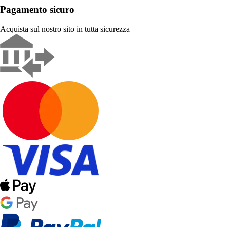
Pagamento sicuro
Acquista sul nostro sito in tutta sicurezza