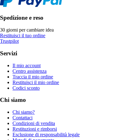
Spedizione e reso
30 giorni per cambiare idea
Restituisci il tuo ordine
Trustpilot
Servizi
Il mio account
Centro assistenza
Traccia il mio ordine
Restituisci il mio ordine
Codici sconto
Chi siamo
Chi siamo?
Contattaci
Condizioni di vendita
Restituzioni e rimborsi
Esclusione di responsabilità legale