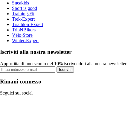
Sneakids
Sport is good
Training-Fit
Trek-Expert
Triathlon-Expert
TripNBikers
Vélo-Store
Winter-Expert
Iscriviti alla nostra newsletter
Approfitta di uno sconto del 10% iscrivendoti alla nostra newsletter
Iscriviti
Rimani connesso
Seguici sui social