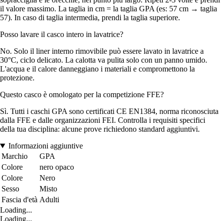
il valore massimo. La taglia in cm = la taglia GPA (es: 57 cm → taglia
57). In caso di taglia intermedia, prendi la taglia superiore.
Posso lavare il casco intero in lavatrice?
No. Solo il liner interno rimovibile può essere lavato in lavatrice a
30°C, ciclo delicato. La calotta va pulita solo con un panno umido.
L'acqua e il calore danneggiano i materiali e compromettono la
protezione.
Questo casco è omologato per la competizione FFE?
Sì. Tutti i caschi GPA sono certificati CE EN1384, norma riconosciuta
dalla FFE e dalle organizzazioni FEI. Controlla i requisiti specifici
della tua disciplina: alcune prove richiedono standard aggiuntivi.
Informazioni aggiuntive
Marchio
GPA
Colore
nero opaco
Colore
Nero
Sesso
Misto
Fascia d'età
Adulti
Loading...
Loading...