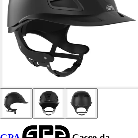
GPA
Casco da