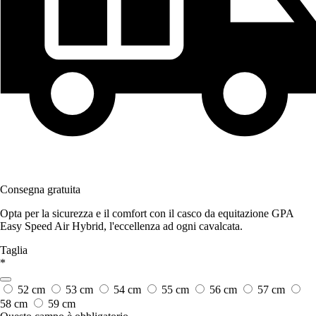
Consegna gratuita
Opta per la sicurezza e il comfort con il casco da equitazione GPA
Easy Speed Air Hybrid, l'eccellenza ad ogni cavalcata.
Taglia
*
52 cm
53 cm
54 cm
55 cm
56 cm
57 cm
58 cm
59 cm