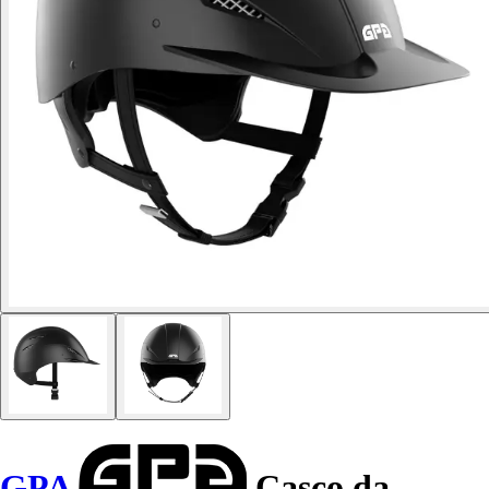
GPA
Casco da