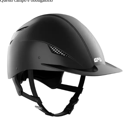
Questo campo è obbligatorio