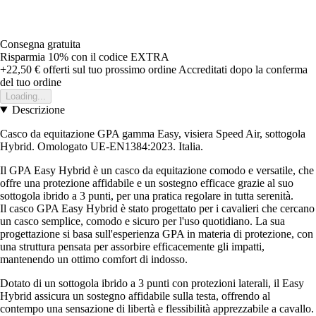
Consegna gratuita
Risparmia 10%
con il codice
EXTRA
+22,50 €
offerti sul tuo prossimo ordine
Accreditati dopo la conferma
del tuo ordine
Loading...
Descrizione
Casco da equitazione GPA gamma Easy, visiera Speed Air, sottogola
Hybrid. Omologato UE-EN1384:2023. Italia.
Il GPA Easy Hybrid è un casco da equitazione comodo e versatile, che
offre una protezione affidabile e un sostegno efficace grazie al suo
sottogola ibrido a 3 punti, per una pratica regolare in tutta serenità.
Il casco GPA Easy Hybrid è stato progettato per i cavalieri che cercano
un casco semplice, comodo e sicuro per l'uso quotidiano. La sua
progettazione si basa sull'esperienza GPA in materia di protezione, con
una struttura pensata per assorbire efficacemente gli impatti,
mantenendo un ottimo comfort di indosso.
Dotato di un sottogola ibrido a 3 punti con protezioni laterali, il Easy
Hybrid assicura un sostegno affidabile sulla testa, offrendo al
contempo una sensazione di libertà e flessibilità apprezzabile a cavallo.