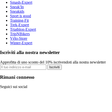
Smash-Expert
Sneak'In
Sneakids
Sport is good
Training-Fit
Trek-Expert
Triathlon-Expert
TripNBikers
Vélo-Store
Winter-Expert
Iscriviti alla nostra newsletter
Approfitta di uno sconto del 10% iscrivendoti alla nostra newsletter
Iscriviti
Rimani connesso
Seguici sui social