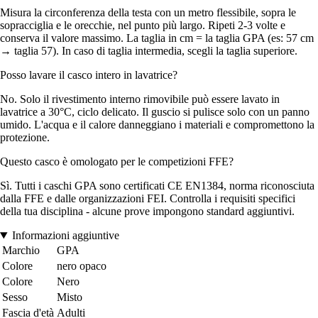
Misura la circonferenza della testa con un metro flessibile, sopra le
sopracciglia e le orecchie, nel punto più largo. Ripeti 2-3 volte e
conserva il valore massimo. La taglia in cm = la taglia GPA (es: 57 cm
→ taglia 57). In caso di taglia intermedia, scegli la taglia superiore.
Posso lavare il casco intero in lavatrice?
No. Solo il rivestimento interno rimovibile può essere lavato in
lavatrice a 30°C, ciclo delicato. Il guscio si pulisce solo con un panno
umido. L'acqua e il calore danneggiano i materiali e compromettono la
protezione.
Questo casco è omologato per le competizioni FFE?
Sì. Tutti i caschi GPA sono certificati CE EN1384, norma riconosciuta
dalla FFE e dalle organizzazioni FEI. Controlla i requisiti specifici
della tua disciplina - alcune prove impongono standard aggiuntivi.
Informazioni aggiuntive
Marchio
GPA
Colore
nero opaco
Colore
Nero
Sesso
Misto
Fascia d'età
Adulti