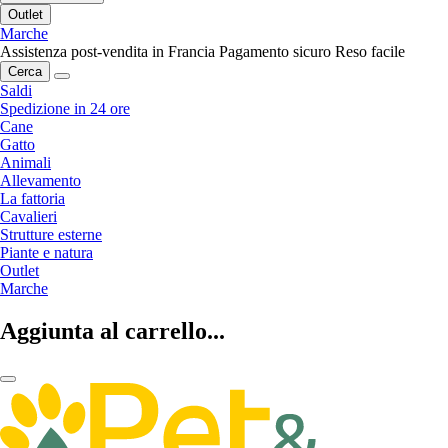
Outlet
Marche
Assistenza post-vendita in Francia
Pagamento sicuro
Reso facile
Cerca
Saldi
Spedizione in 24 ore
Cane
Gatto
Animali
Allevamento
La fattoria
Cavalieri
Strutture esterne
Piante e natura
Outlet
Marche
Aggiunta al carrello...