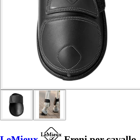
LeMieux
Freni per cavallo