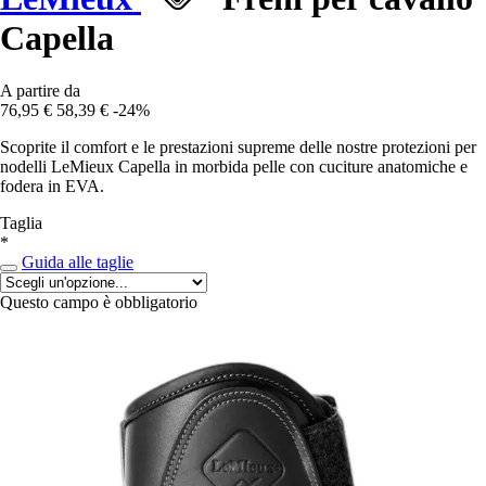
Capella
A partire da
76,95 €
58,39 €
-24%
Scoprite il comfort e le prestazioni supreme delle nostre protezioni per
nodelli LeMieux Capella in morbida pelle con cuciture anatomiche e
fodera in EVA.
Taglia
*
Guida alle taglie
Questo campo è obbligatorio