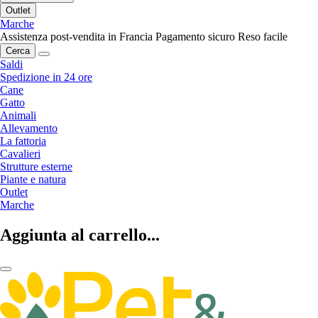
Outlet
Marche
Assistenza post-vendita in Francia
Pagamento sicuro
Reso facile
Cerca
Saldi
Spedizione in 24 ore
Cane
Gatto
Animali
Allevamento
La fattoria
Cavalieri
Strutture esterne
Piante e natura
Outlet
Marche
Aggiunta al carrello...