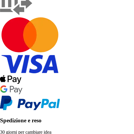
Spedizione e reso
30 giorni per cambiare idea