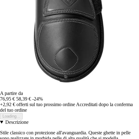
A partire da
76,95 €
58,39 €
-24%
+2,92 €
offerti sul tuo prossimo ordine
Accreditati dopo la conferma
del tuo ordine
Loading...
Descrizione
Stile classico con protezione all'avanguardia. Queste ghette in pelle
sono realizzate in morbida pelle di alta qualità che si modella