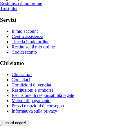
Restituisci il tuo ordine
Trustpilot
Servizi
Il mio account
Centro assistenza
Traccia il mio ordine
Restituisci il mio ordine
Codici sconto
Chi siamo
Chi siamo?
Contattaci
Condizioni di vendita
Restituzioni e rimborsi
Esclusione di responsabilità legale
Metodi di pagamento
Prezzi e opzioni di consegna
Informativa sulla privacy
I nostri negozi