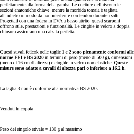
perfettamente alla forma della gamba. Le cuciture definiscono le
sezioni anatomiche chiave, mentre la morbida tomaia è tagliata
all'indietro in modo da non interferire con tendon durante i salti.
Progettati con una fodera in EVA a basso attrito, questi scarponi
offrono stile, prestazioni e funzionalità. Le cinghie in velcro a doppia
chiusura assicurano una calzata perfetta.
Questi stivali fetlcok nelle
taglie 1 e 2 sono pienamente conformi alle
norme FEI e BS 2020
in termini di peso (meno di 500 g), dimensioni
(meno di 16 cm di altezza) e cinghie in velcro non elastiche.
Queste
misure sono adatte a cavalli di altezza pari o inferiore a 16,2 h.
La taglia 3 non è conforme alla normativa BS 2020.
Venduti in coppia
Peso del singolo stivale = 130 g al massimo