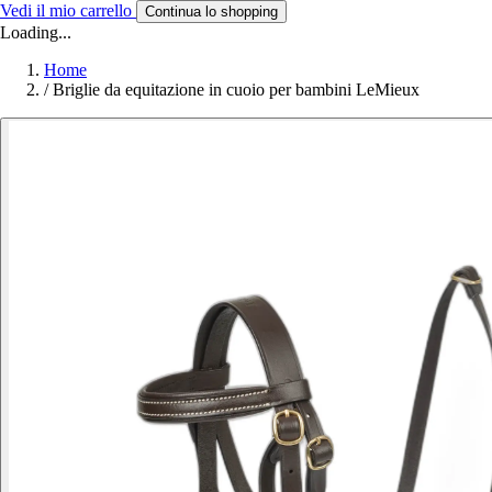
Vedi il mio carrello
Continua lo shopping
Loading...
Home
/
Briglie da equitazione in cuoio per bambini LeMieux