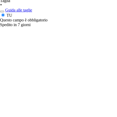
Taglia
*
Guida alle taglie
TU
Questo campo è obbligatorio
Spedito in 7 giorni