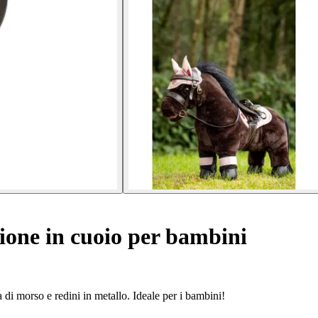
ione in cuoio per bambini
ta di morso e redini in metallo. Ideale per i bambini!