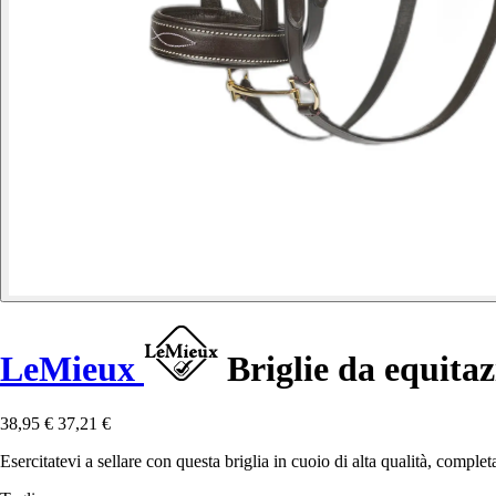
LeMieux
Briglie da equitaz
38,95 €
37,21 €
Esercitatevi a sellare con questa briglia in cuoio di alta qualità, comple