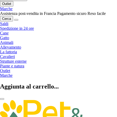
Outlet
Marche
Assistenza post-vendita in Francia
Pagamento sicuro
Reso facile
Cerca
Saldi
Spedizione in 24 ore
Cane
Gatto
Animali
Allevamento
La fattoria
Cavalieri
Strutture esterne
Piante e natura
Outlet
Marche
Aggiunta al carrello...