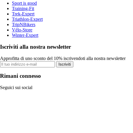
Sport is good
Training-Fit
Trek-Expert
Triathlon-Expert
TripNBikers
Vélo-Store
Winter-Expert
Iscriviti alla nostra newsletter
Approfitta di uno sconto del 10% iscrivendoti alla nostra newsletter
Iscriviti
Rimani connesso
Seguici sui social