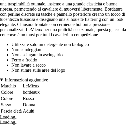
una traspirabilità ottimale, insieme a una grande elasticità e buona
ripresa, permettendo al cavaliere di muoversi liberamente. Bordature
con perline discrete su tasche e pannello posteriore creano un tocco di
lucentezza lussuosa e disegnano una silhouette flattering con un look
elegante. Chiusura frontale con cerniera e bottoni a pressione
personalizzati LeMieux per una praticità eccezionale, questa giacca da
concorso è un must per tutti i cavalieri in competizione.
Utilizzare solo un detergente non biologico
Non candeggiare
Non asciugare in asciugatrice
Ferro a freddo
Non lavare a secco
Non stirare sulle aree del logo
Informazioni aggiuntive
Marchio
LeMieux
Colore
bordeaux
Colore
Rosso
Sesso
Donna
Fascia d'età
Adulti
Loading...
Loading...