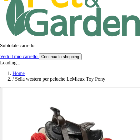
Subtotale carrello
Vedi il mio carrello
Continua lo shopping
Loading...
Home
/
Sella western per peluche LeMieux Toy Pony