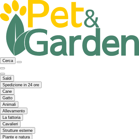
Cerca
Saldi
Spedizione in 24 ore
Cane
Gatto
Animali
Allevamento
La fattoria
Cavalieri
Strutture esterne
Piante e natura