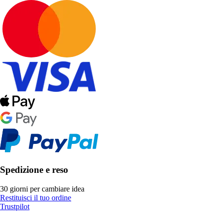
Spedizione e reso
30 giorni per cambiare idea
Restituisci il tuo ordine
Trustpilot