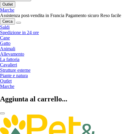
Outlet
Marche
Assistenza post-vendita in Francia
Pagamento sicuro
Reso facile
Cerca
Saldi
Spedizione in 24 ore
Cane
Gatto
Animali
Allevamento
La fattoria
Cavalieri
Strutture esterne
Piante e natura
Outlet
Marche
Aggiunta al carrello...