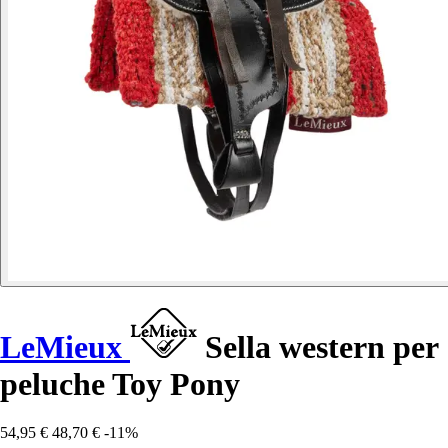
LeMieux
Sella western per
peluche Toy Pony
54,95 €
48,70 €
-11%