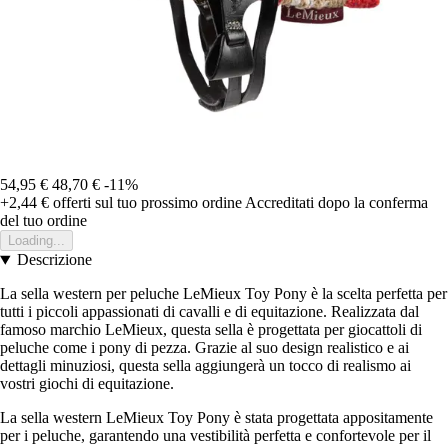
54,95 €
48,70 €
-11%
+2,44 €
offerti sul tuo prossimo ordine
Accreditati dopo la conferma
del tuo ordine
Loading...
Descrizione
La sella western per peluche LeMieux Toy Pony è la scelta perfetta per
tutti i piccoli appassionati di cavalli e di equitazione. Realizzata dal
famoso marchio LeMieux, questa sella è progettata per giocattoli di
peluche come i pony di pezza. Grazie al suo design realistico e ai
dettagli minuziosi, questa sella aggiungerà un tocco di realismo ai
vostri giochi di equitazione.
La sella western LeMieux Toy Pony è stata progettata appositamente
per i peluche, garantendo una vestibilità perfetta e confortevole per il