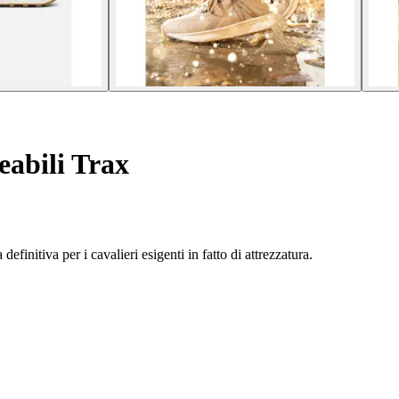
abili Trax
efinitiva per i cavalieri esigenti in fatto di attrezzatura.