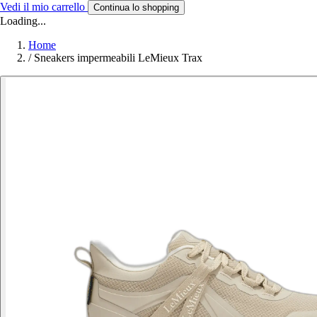
Vedi il mio carrello
Continua lo shopping
Loading...
Home
/
Sneakers impermeabili LeMieux Trax