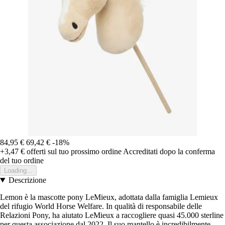
84,95 €
69,42 €
-18%
+3,47 €
offerti sul tuo prossimo ordine
Accreditati dopo la conferma
del tuo ordine
Loading...
Descrizione
Lemon è la mascotte pony LeMieux, adottata dalla famiglia Lemieux
del rifugio World Horse Welfare. In qualità di responsabile delle
Relazioni Pony, ha aiutato LeMieux a raccogliere quasi 45.000 sterline
per questa associazione dal 2022. Il suo mantello è incredibilmente