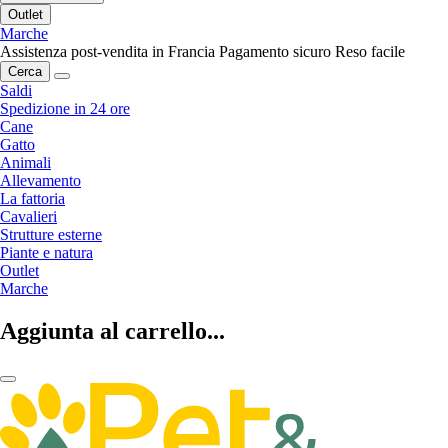
Outlet
Marche
Assistenza post-vendita in Francia
Pagamento sicuro
Reso facile
Cerca
Saldi
Spedizione in 24 ore
Cane
Gatto
Animali
Allevamento
La fattoria
Cavalieri
Strutture esterne
Piante e natura
Outlet
Marche
Aggiunta al carrello...