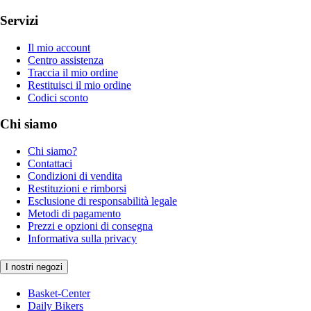
Servizi
Il mio account
Centro assistenza
Traccia il mio ordine
Restituisci il mio ordine
Codici sconto
Chi siamo
Chi siamo?
Contattaci
Condizioni di vendita
Restituzioni e rimborsi
Esclusione di responsabilità legale
Metodi di pagamento
Prezzi e opzioni di consegna
Informativa sulla privacy
I nostri negozi
Basket-Center
Daily Bikers