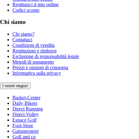
Restituisci il mio ordine
Codici sconto
Chi siamo
Chi siamo?
Contattaci
Condizioni di vendita
Restituzioni e rimborsi
Esclusione di responsabilità legale
Metodi di pagamento
Prezzi e opzioni di consegna
Informativa sulla privacy
I nostri negozi
Basket-Center
Daily Bikers
Direct Running
Direct-Volley
Espace Golf
Foot-Store
Galoppostore
Golf and co