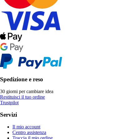
Spedizione e reso
30 giorni per cambiare idea
Restituisci il tuo ordine
Trustpilot
Servizi
Il mio account
Centro assistenza
Traccia il mio ordine