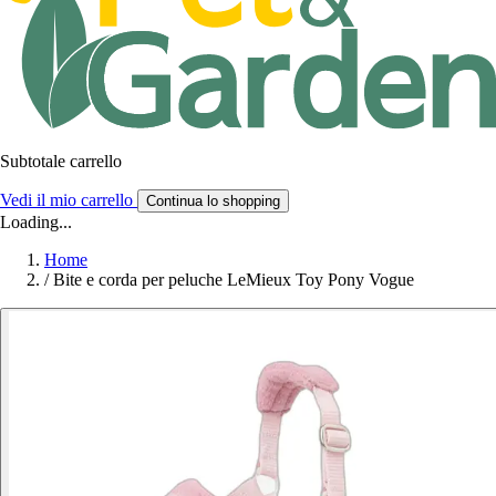
Subtotale carrello
Vedi il mio carrello
Continua lo shopping
Loading...
Home
/
Bite e corda per peluche LeMieux Toy Pony Vogue