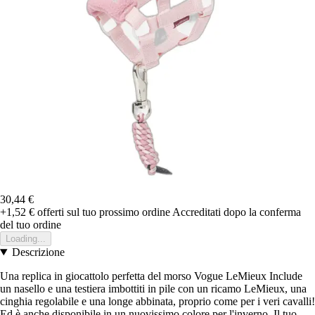
30,44 €
+1,52 €
offerti sul tuo prossimo ordine
Accreditati dopo la conferma
del tuo ordine
Loading...
Descrizione
Una replica in giocattolo perfetta del morso Vogue LeMieux Include
un nasello e una testiera imbottiti in pile con un ricamo LeMieux, una
cinghia regolabile e una longe abbinata, proprio come per i veri cavalli!
Ed è anche disponibile in un nuovissimo colore per l'inverno. Il tuo