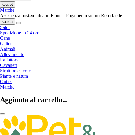
Outlet
Marche
Assistenza post-vendita in Francia
Pagamento sicuro
Reso facile
Cerca
Saldi
Spedizione in 24 ore
Cane
Gatto
Animali
Allevamento
La fattoria
Cavalieri
Strutture esterne
Piante e natura
Outlet
Marche
Aggiunta al carrello...