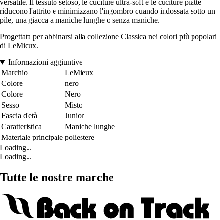
versatile. Il tessuto setoso, le cuciture ultra-soft e le cuciture piatte
riducono l'attrito e minimizzano l'ingombro quando indossata sotto un
pile, una giacca a maniche lunghe o senza maniche.
Progettata per abbinarsi alla collezione Classica nei colori più popolari
di LeMieux.
Informazioni aggiuntive
Marchio
LeMieux
Colore
nero
Colore
Nero
Sesso
Misto
Fascia d'età
Junior
Caratteristica
Maniche lunghe
Materiale principale
poliestere
Loading...
Loading...
Tutte le nostre marche