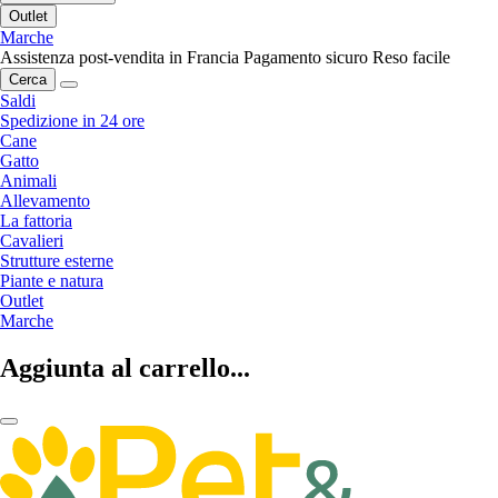
Outlet
Marche
Assistenza post-vendita in Francia
Pagamento sicuro
Reso facile
Cerca
Saldi
Spedizione in 24 ore
Cane
Gatto
Animali
Allevamento
La fattoria
Cavalieri
Strutture esterne
Piante e natura
Outlet
Marche
Aggiunta al carrello...