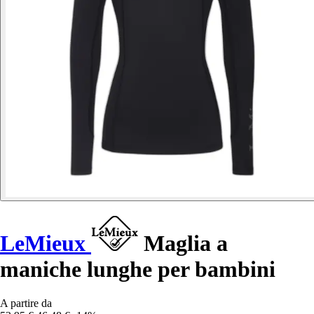
LeMieux
Maglia a
maniche lunghe per bambini
A partire da