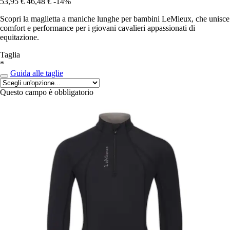
53,95 €
46,48 €
-14%
Scopri la maglietta a maniche lunghe per bambini LeMieux, che unisce
comfort e performance per i giovani cavalieri appassionati di
equitazione.
Taglia
*
Guida alle taglie
Questo campo è obbligatorio