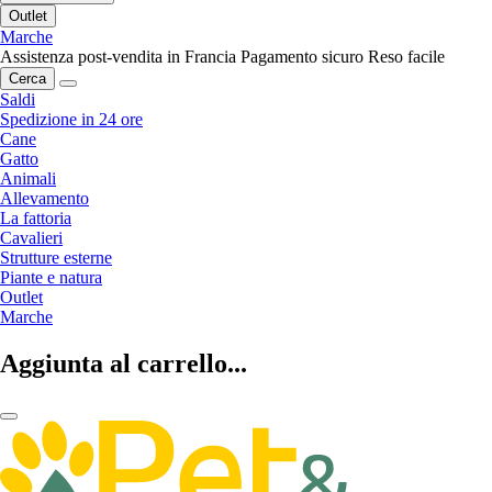
Outlet
Marche
Assistenza post-vendita in Francia
Pagamento sicuro
Reso facile
Cerca
Saldi
Spedizione in 24 ore
Cane
Gatto
Animali
Allevamento
La fattoria
Cavalieri
Strutture esterne
Piante e natura
Outlet
Marche
Aggiunta al carrello...