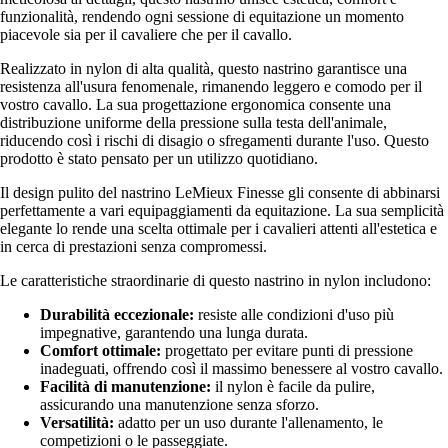
funzionalità, rendendo ogni sessione di equitazione un momento
piacevole sia per il cavaliere che per il cavallo.
Realizzato in nylon di alta qualità, questo nastrino garantisce una
resistenza all'usura fenomenale, rimanendo leggero e comodo per il
vostro cavallo. La sua progettazione ergonomica consente una
distribuzione uniforme della pressione sulla testa dell'animale,
riducendo così i rischi di disagio o sfregamenti durante l'uso. Questo
prodotto è stato pensato per un utilizzo quotidiano.
Il design pulito del nastrino LeMieux Finesse gli consente di abbinarsi
perfettamente a vari equipaggiamenti da equitazione. La sua semplicità
elegante lo rende una scelta ottimale per i cavalieri attenti all'estetica e
in cerca di prestazioni senza compromessi.
Le caratteristiche straordinarie di questo nastrino in nylon includono:
Durabilità eccezionale:
resiste alle condizioni d'uso più
impegnative, garantendo una lunga durata.
Comfort ottimale:
progettato per evitare punti di pressione
inadeguati, offrendo così il massimo benessere al vostro cavallo.
Facilità di manutenzione:
il nylon è facile da pulire,
assicurando una manutenzione senza sforzo.
Versatilità:
adatto per un uso durante l'allenamento, le
competizioni o le passeggiate.