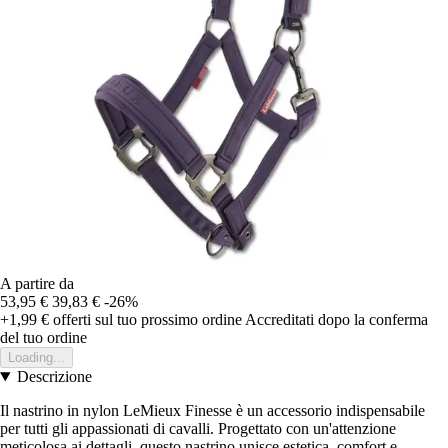
A partire da
53,95 €
39,83 €
-26%
+1,99 €
offerti sul tuo prossimo ordine
Accreditati dopo la conferma
del tuo ordine
Loading...
Descrizione
Il nastrino in nylon LeMieux Finesse è un accessorio indispensabile
per tutti gli appassionati di cavalli. Progettato con un'attenzione
meticolosa ai dettagli, questo nastrino unisce estetica, comfort e