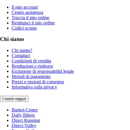
Il mio account
Centro assistenza
Traccia il mio ordine
Restituisci il mio ordine
Codici sconto
Chi siamo
Chi siamo?
Contattaci
Condizioni di vendita
Restituzioni e rimborsi
Esclusione di responsabilità legale
Metodi di pagamento
Prezzi e opzioni di consegna
Informativa sulla privacy
I nostri negozi
Basket-Center
Daily Bikers
Direct Running
Direct-Volley