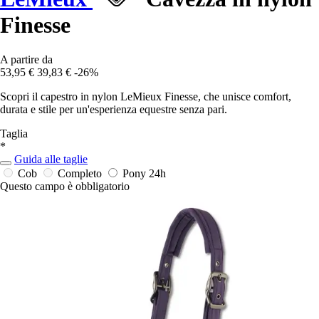
Finesse
A partire da
53,95 €
39,83 €
-26%
Scopri il capestro in nylon LeMieux Finesse, che unisce comfort,
durata e stile per un'esperienza equestre senza pari.
Taglia
*
Guida alle taglie
Cob
Completo
Pony
24h
Questo campo è obbligatorio