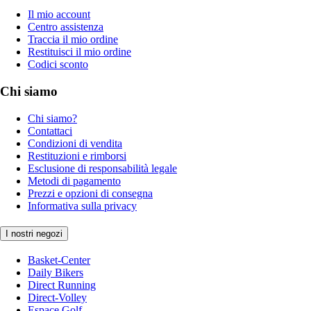
Il mio account
Centro assistenza
Traccia il mio ordine
Restituisci il mio ordine
Codici sconto
Chi siamo
Chi siamo?
Contattaci
Condizioni di vendita
Restituzioni e rimborsi
Esclusione di responsabilità legale
Metodi di pagamento
Prezzi e opzioni di consegna
Informativa sulla privacy
I nostri negozi
Basket-Center
Daily Bikers
Direct Running
Direct-Volley
Espace Golf