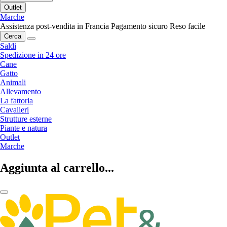
Outlet
Marche
Assistenza post-vendita in Francia
Pagamento sicuro
Reso facile
Cerca
Saldi
Spedizione in 24 ore
Cane
Gatto
Animali
Allevamento
La fattoria
Cavalieri
Strutture esterne
Piante e natura
Outlet
Marche
Aggiunta al carrello...