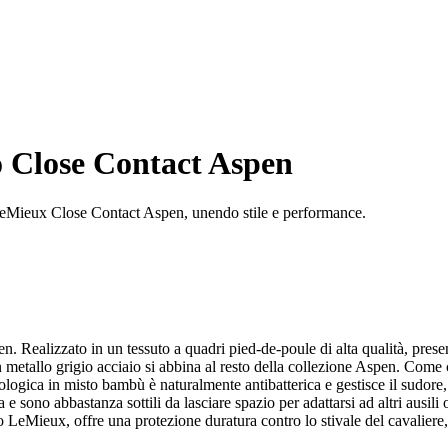
to Close Contact Aspen
 LeMieux Close Contact Aspen, unendo stile e performance.
en. Realizzato in un tessuto a quadri pied-de-poule di alta qualità, pre
n metallo grigio acciaio si abbina al resto della collezione Aspen. Come 
ecologica in misto bambù è naturalmente antibatterica e gestisce il sudore
e sono abbastanza sottili da lasciare spazio per adattarsi ad altri ausili
 LeMieux, offre una protezione duratura contro lo stivale del cavaliere,