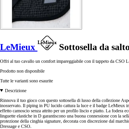
LeMieux
Sottosella da sal
Offri al tuo cavallo un comfort impareggiabile con il tappeto da CSO
Prodotto non disponibile
Tutte le varianti sono esaurite
Descrizione
Rinnova il tuo gioco con questo sottosella di lusso della collezione Asp
inosservato. Il piping in PU lucido cattura la luce e il badge LeMieux i
effetto camoscio senza attrito per un profilo liscio e piatto. La fodera 
linguette elastiche in D garantiscono una buona connessione con la sella 
protezione della cinghia signature, decorata con discrezione dal marchio
Dressage e CSO.