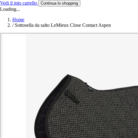
Vedi il mio carrello
Continua lo shopping
Loading...
Home
/
Sottosella da salto LeMieux Close Contact Aspen