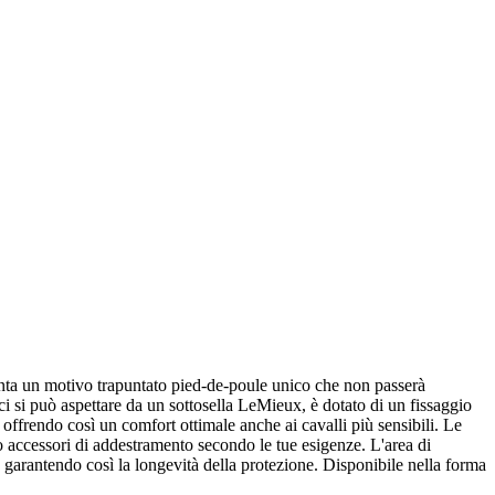
senta un motivo trapuntato pied-de-poule unico che non passerà
ci si può aspettare da un sottosella LeMieux, è dotato di un fissaggio
, offrendo così un comfort ottimale anche ai cavalli più sensibili. Le
 o accessori di addestramento secondo le tue esigenze. L'area di
 garantendo così la longevità della protezione. Disponibile nella forma