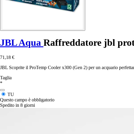
JBL Aqua
Raffreddatore jbl pro
71,18 €
JBL Scoprite il ProTemp Cooler x300 (Gen 2) per un acquario perfettam
Taglia
*
TU
Questo campo è obbligatorio
Spedito in 8 giorni