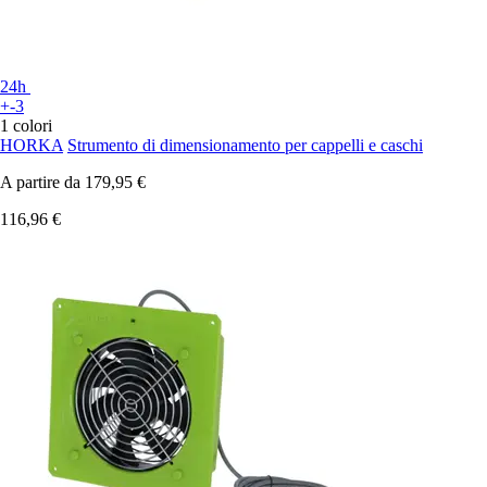
24h
+-3
1 colori
HORKA
Strumento di dimensionamento per cappelli e caschi
A partire da
179,95 €
116,96 €