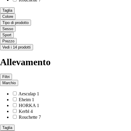
Taglia
Colore
Tipo di prodotto
Sesso
Sport
Prezzo
Vedi i 14 prodotti
Allevamento
Filtri
Marchio
Aesculap
1
Eheim
1
HORKA
1
Kerbl
4
Rouchette
7
Taglia