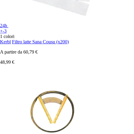
24h
+-3
1 colori
Kerbl
Filtro latte Sana Cousu (x200)
A partire da
60,79 €
48,99 €