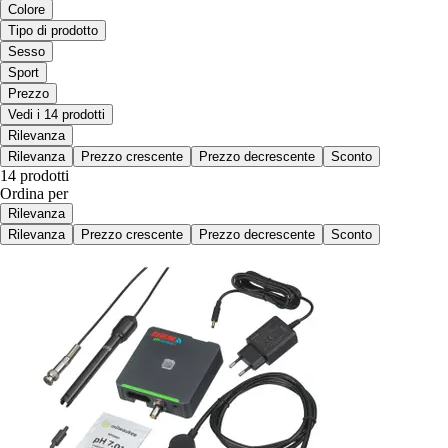
Colore
Tipo di prodotto
Sesso
Sport
Prezzo
Vedi i 14 prodotti
Rilevanza
Rilevanza
Prezzo crescente
Prezzo decrescente
Sconto
14 prodotti
Ordina per
Rilevanza
Rilevanza
Prezzo crescente
Prezzo decrescente
Sconto