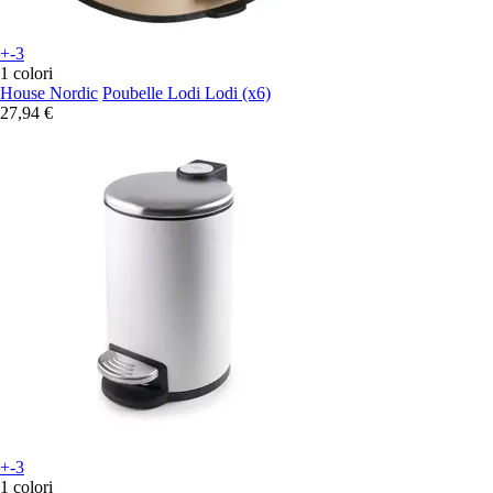
+-3
1 colori
House Nordic
Poubelle Lodi Lodi (x6)
27,94 €
+-3
1 colori