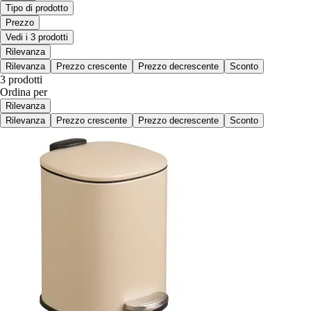
Tipo di prodotto
Prezzo
Vedi i 3 prodotti
Rilevanza
Rilevanza
Prezzo crescente
Prezzo decrescente
Sconto
3 prodotti
Ordina per
Rilevanza
Rilevanza
Prezzo crescente
Prezzo decrescente
Sconto