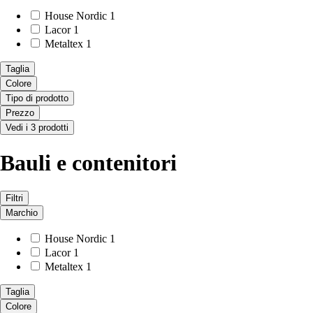
House Nordic
1
Lacor
1
Metaltex
1
Taglia
Colore
Tipo di prodotto
Prezzo
Vedi i 3 prodotti
Bauli e contenitori
Filtri
Marchio
House Nordic
1
Lacor
1
Metaltex
1
Taglia
Colore