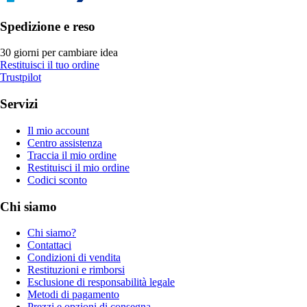
Spedizione e reso
30 giorni per cambiare idea
Restituisci il tuo ordine
Trustpilot
Servizi
Il mio account
Centro assistenza
Traccia il mio ordine
Restituisci il mio ordine
Codici sconto
Chi siamo
Chi siamo?
Contattaci
Condizioni di vendita
Restituzioni e rimborsi
Esclusione di responsabilità legale
Metodi di pagamento
Prezzi e opzioni di consegna