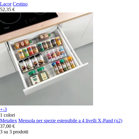
Lacor
Cestino
52,35 €
+-3
1 colori
Metaltex
Mensola per spezie estensibile a 4 livelli X-Pand (x2)
37,00 €
3 su 3 prodotti