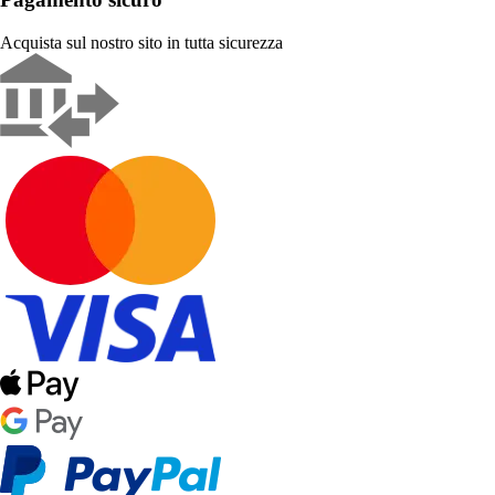
Acquista sul nostro sito in tutta sicurezza