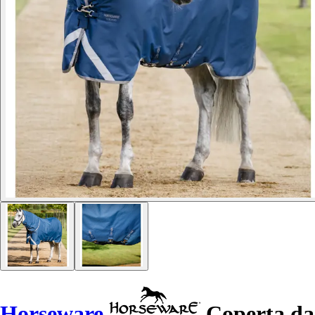
Horseware
Coperta da