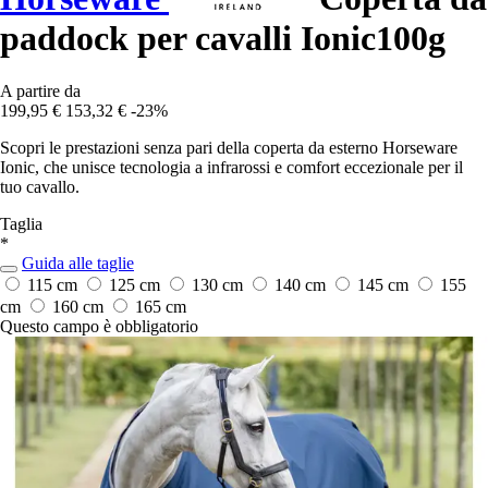
paddock per cavalli Ionic100g
A partire da
199,95 €
153,32 €
-23%
Scopri le prestazioni senza pari della coperta da esterno Horseware
Ionic, che unisce tecnologia a infrarossi e comfort eccezionale per il
tuo cavallo.
Taglia
*
Guida alle taglie
115 cm
125 cm
130 cm
140 cm
145 cm
155
cm
160 cm
165 cm
Questo campo è obbligatorio