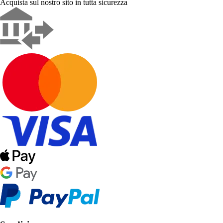
Acquista sul nostro sito in tutta sicurezza