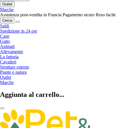
Outlet
Marche
Assistenza post-vendita in Francia
Pagamento sicuro
Reso facile
Cerca
Saldi
Spedizione in 24 ore
Cane
Gatto
Animali
Allevamento
La fattoria
Cavalieri
Strutture esterne
Piante e natura
Outlet
Marche
Aggiunta al carrello...