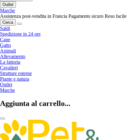
Outlet
Marche
Assistenza post-vendita in Francia
Pagamento sicuro
Reso facile
Cerca
Saldi
Spedizione in 24 ore
Cane
Gatto
Animali
Allevamento
La fattoria
Cavalieri
Strutture esterne
Piante e natura
Outlet
Marche
Aggiunta al carrello...