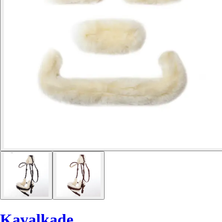
Kavalkade