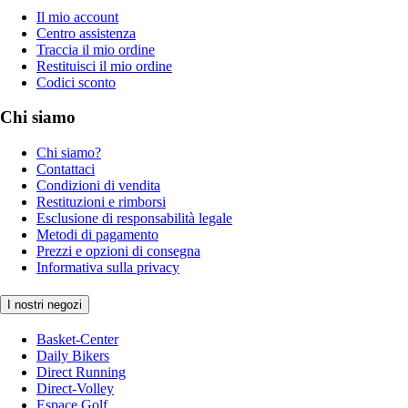
Il mio account
Centro assistenza
Traccia il mio ordine
Restituisci il mio ordine
Codici sconto
Chi siamo
Chi siamo?
Contattaci
Condizioni di vendita
Restituzioni e rimborsi
Esclusione di responsabilità legale
Metodi di pagamento
Prezzi e opzioni di consegna
Informativa sulla privacy
I nostri negozi
Basket-Center
Daily Bikers
Direct Running
Direct-Volley
Espace Golf