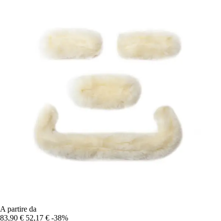
A partire da
83,90 €
52,17 €
-38%