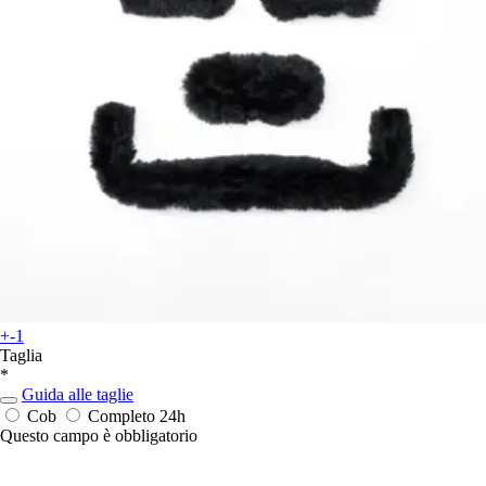
+-1
Taglia
*
Guida alle taglie
Cob
Completo
24h
Questo campo è obbligatorio