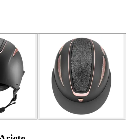
Ariete