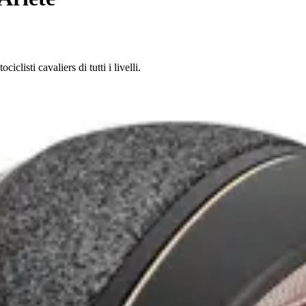
iclisti cavaliers di tutti i livelli.