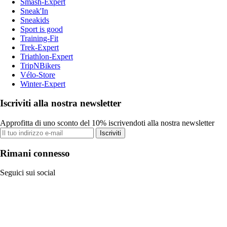
Smash-Expert
Sneak'In
Sneakids
Sport is good
Training-Fit
Trek-Expert
Triathlon-Expert
TripNBikers
Vélo-Store
Winter-Expert
Iscriviti alla nostra newsletter
Approfitta di uno sconto del 10% iscrivendoti alla nostra newsletter
Iscriviti
Rimani connesso
Seguici sui social