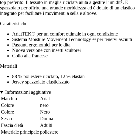
top preferito. Il tessuto in maglia riciclata aiuta a gestire l'umidità. È
spazzolato per offrire una grande morbidezza ed è dotato di un elastico
integrato per facilitare i movimenti a sella e altrove.
Caratteristiche
AriatTEK® per un comfort ottimale in ogni condizione
Sistema Moisture Movement Technology™ per tenervi asciutti
Passanti ergonomici per le dita
Nuova versione con inserti scultorei
Collo alla francese
Materiali
88 % poliestere riciclato, 12 % elastan
Jersey spazzolato elasticizzato
Informazioni aggiuntive
Marchio
Ariat
Colore
nero
Colore
Nero
Sesso
Donna
Fascia d'età
Adulti
Materiale principale
poliestere