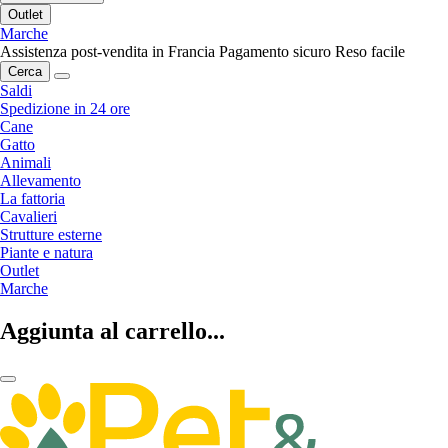
Outlet
Marche
Assistenza post-vendita in Francia
Pagamento sicuro
Reso facile
Cerca
Saldi
Spedizione in 24 ore
Cane
Gatto
Animali
Allevamento
La fattoria
Cavalieri
Strutture esterne
Piante e natura
Outlet
Marche
Aggiunta al carrello...