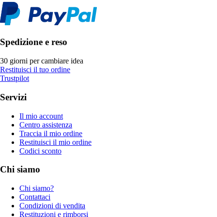
Spedizione e reso
30 giorni per cambiare idea
Restituisci il tuo ordine
Trustpilot
Servizi
Il mio account
Centro assistenza
Traccia il mio ordine
Restituisci il mio ordine
Codici sconto
Chi siamo
Chi siamo?
Contattaci
Condizioni di vendita
Restituzioni e rimborsi