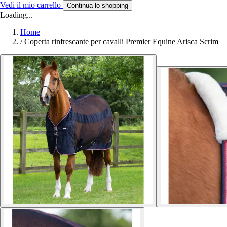
Vedi il mio carrello
Continua lo shopping
Loading...
Home
/
Coperta rinfrescante per cavalli Premier Equine Arisca Scrim