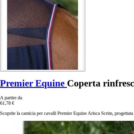
Premier Equine
Coperta rinfresc
A partire da
61,78 €
Scoprite la camicia per cavalli Premier Equine Arisca Scrim, progettata