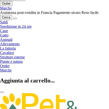
Outlet
Marche
Assistenza post-vendita in Francia
Pagamento sicuro
Reso facile
Cerca
Saldi
Spedizione in 24 ore
Cane
Gatto
Animali
Allevamento
La fattoria
Cavalieri
Strutture esterne
Piante e natura
Outlet
Marche
Aggiunta al carrello...