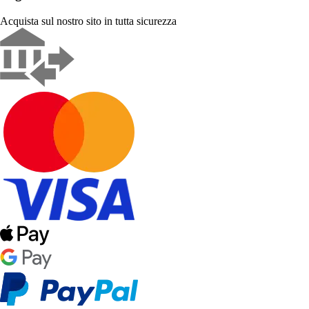
Acquista sul nostro sito in tutta sicurezza