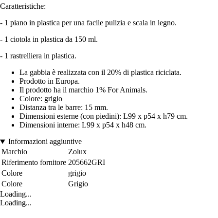
Caratteristiche:
- 1 piano in plastica per una facile pulizia e scala in legno.
- 1 ciotola in plastica da 150 ml.
- 1 rastrelliera in plastica.
La gabbia è realizzata con il 20% di plastica riciclata.
Prodotto in Europa.
Il prodotto ha il marchio 1% For Animals.
Colore: grigio
Distanza tra le barre: 15 mm.
Dimensioni esterne (con piedini): L99 x p54 x h79 cm.
Dimensioni interne: L99 x p54 x h48 cm.
Informazioni aggiuntive
Marchio
Zolux
Riferimento fornitore
205662GRI
Colore
grigio
Colore
Grigio
Loading...
Loading...