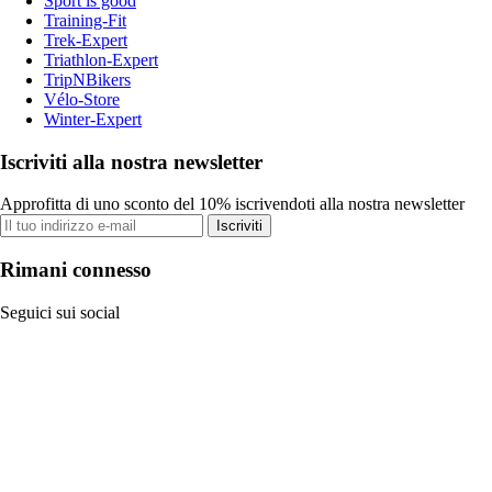
Sport is good
Training-Fit
Trek-Expert
Triathlon-Expert
TripNBikers
Vélo-Store
Winter-Expert
Iscriviti alla nostra newsletter
Approfitta di uno sconto del 10% iscrivendoti alla nostra newsletter
Iscriviti
Rimani connesso
Seguici sui social