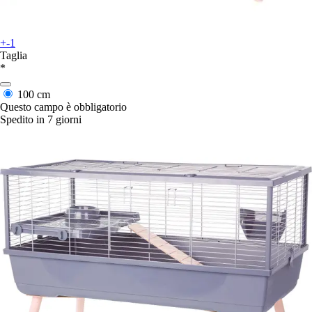
+-1
Taglia
*
100 cm
Questo campo è obbligatorio
Spedito in 7 giorni