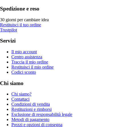
Spedizione e reso
30 giorni per cambiare idea
Restituisci il tuo ordine
Trustpilot
Servizi
Il mio account
Centro assistenza
Traccia il mio ordine
Restituisci il mio ordine
Codici sconto
Chi siamo
Chi siamo?
Contattaci
Condizioni di vendita
Restituzioni e rimborsi
Esclusione di responsabilità legale
Metodi di pagamento
Prezzi e opzioni di consegna