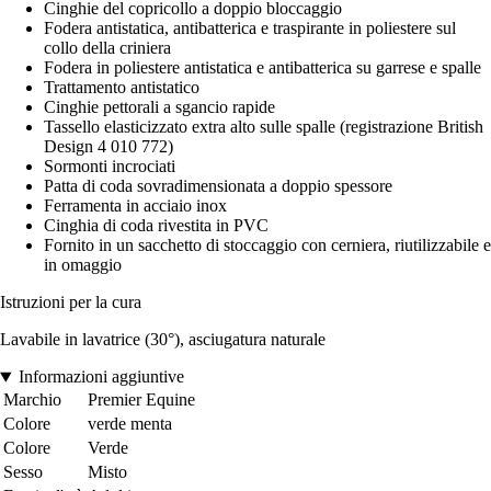
Cinghie del copricollo a doppio bloccaggio
Fodera antistatica, antibatterica e traspirante in poliestere sul
collo della criniera
Fodera in poliestere antistatica e antibatterica su garrese e spalle
Trattamento antistatico
Cinghie pettorali a sgancio rapide
Tassello elasticizzato extra alto sulle spalle (registrazione British
Design 4 010 772)
Sormonti incrociati
Patta di coda sovradimensionata a doppio spessore
Ferramenta in acciaio inox
Cinghia di coda rivestita in PVC
Fornito in un sacchetto di stoccaggio con cerniera, riutilizzabile e
in omaggio
Istruzioni per la cura
Lavabile in lavatrice (30°), asciugatura naturale
Informazioni aggiuntive
Marchio
Premier Equine
Colore
verde menta
Colore
Verde
Sesso
Misto