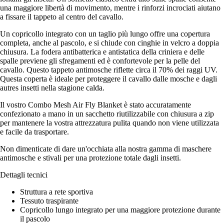
una maggiore libertà di movimento, mentre i rinforzi incrociati aiutano
a fissare il tappeto al centro del cavallo.
Un copricollo integrato con un taglio più lungo offre una copertura
completa, anche al pascolo, e si chiude con cinghie in velcro a doppia
chiusura. La fodera antibatterica e antistatica della criniera e delle
spalle previene gli sfregamenti ed è confortevole per la pelle del
cavallo. Questo tappeto antimosche riflette circa il 70% dei raggi UV.
Questa coperta è ideale per proteggere il cavallo dalle mosche e dagli
autres insetti nella stagione calda.
Il vostro Combo Mesh Air Fly Blanket è stato accuratamente
confezionato a mano in un sacchetto riutilizzabile con chiusura a zip
per mantenere la vostra attrezzatura pulita quando non viene utilizzata
e facile da trasportare.
Non dimenticate di dare un'occhiata alla nostra gamma di maschere
antimosche e stivali per una protezione totale dagli insetti.
Dettagli tecnici
Struttura a rete sportiva
Tessuto traspirante
Copricollo lungo integrato per una maggiore protezione durante
il pascolo