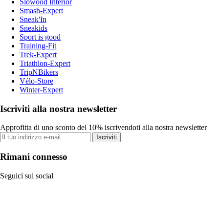
Slowood Interior
Smash-Expert
Sneak'In
Sneakids
Sport is good
Training-Fit
Trek-Expert
Triathlon-Expert
TripNBikers
Vélo-Store
Winter-Expert
Iscriviti alla nostra newsletter
Approfitta di uno sconto del 10% iscrivendoti alla nostra newsletter
Iscriviti
Rimani connesso
Seguici sui social