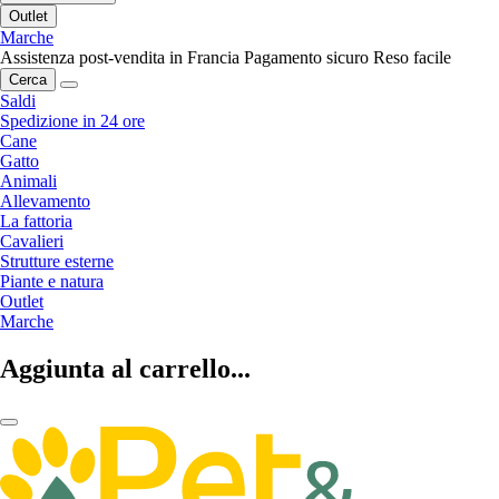
Outlet
Marche
Assistenza post-vendita in Francia
Pagamento sicuro
Reso facile
Cerca
Saldi
Spedizione in 24 ore
Cane
Gatto
Animali
Allevamento
La fattoria
Cavalieri
Strutture esterne
Piante e natura
Outlet
Marche
Aggiunta al carrello...