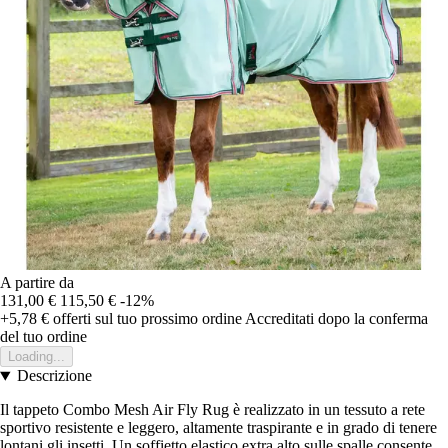
A partire da
131,00 €
115,50 €
-12%
+5,78 €
offerti sul tuo prossimo ordine
Accreditati dopo la conferma
del tuo ordine
Loading...
Descrizione
Il tappeto Combo Mesh Air Fly Rug è realizzato in un tessuto a rete
sportivo resistente e leggero, altamente traspirante e in grado di tenere
lontani gli insetti. Un soffietto elastico extra alto sulle spalle consente