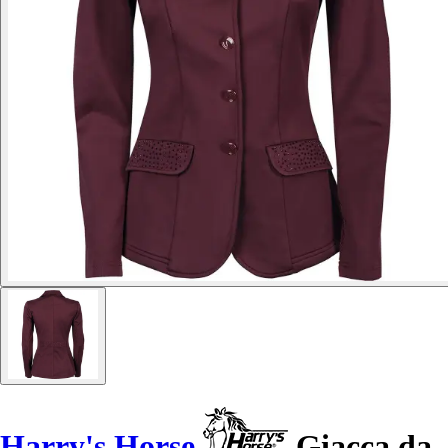
Harry's Horse
Giacca da