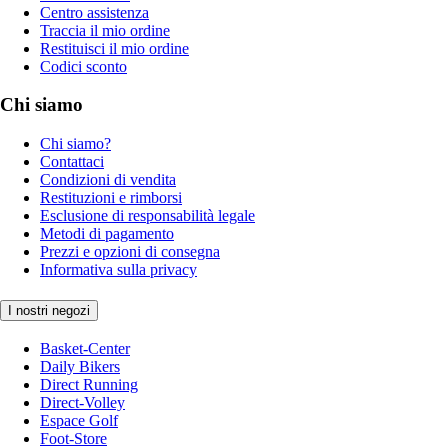
Centro assistenza
Traccia il mio ordine
Restituisci il mio ordine
Codici sconto
Chi siamo
Chi siamo?
Contattaci
Condizioni di vendita
Restituzioni e rimborsi
Esclusione di responsabilità legale
Metodi di pagamento
Prezzi e opzioni di consegna
Informativa sulla privacy
I nostri negozi
Basket-Center
Daily Bikers
Direct Running
Direct-Volley
Espace Golf
Foot-Store