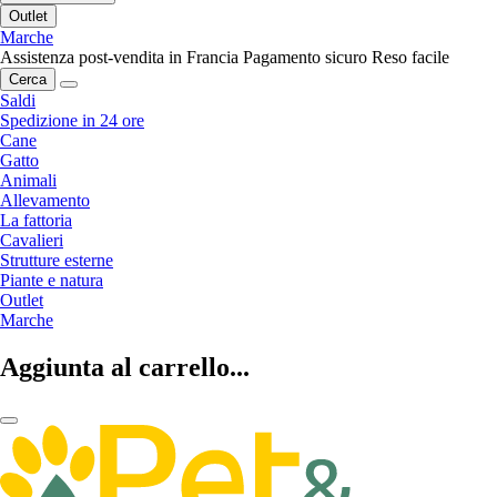
Outlet
Marche
Assistenza post-vendita in Francia
Pagamento sicuro
Reso facile
Cerca
Saldi
Spedizione in 24 ore
Cane
Gatto
Animali
Allevamento
La fattoria
Cavalieri
Strutture esterne
Piante e natura
Outlet
Marche
Aggiunta al carrello...