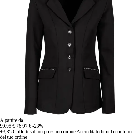
A partire da
99,95 €
76,97 €
-23%
+3,85 €
offerti sul tuo prossimo ordine
Accreditati dopo la conferma
del tuo ordine