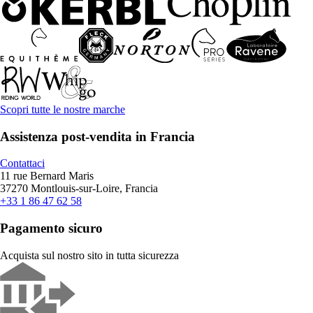
Scopri tutte le nostre marche
Assistenza post-vendita in Francia
Contattaci
11 rue Bernard Maris
37270 Montlouis-sur-Loire, Francia
+33 1 86 47 62 58
Pagamento sicuro
Acquista sul nostro sito in tutta sicurezza