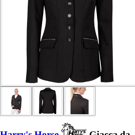
Harry's Horse
Giacca da