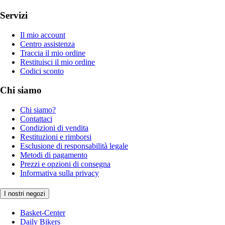
Servizi
Il mio account
Centro assistenza
Traccia il mio ordine
Restituisci il mio ordine
Codici sconto
Chi siamo
Chi siamo?
Contattaci
Condizioni di vendita
Restituzioni e rimborsi
Esclusione di responsabilità legale
Metodi di pagamento
Prezzi e opzioni di consegna
Informativa sulla privacy
I nostri negozi
Basket-Center
Daily Bikers