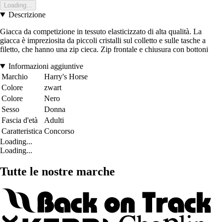
Loading...
Descrizione
Giacca da competizione in tessuto elasticizzato di alta qualità. La
giacca è impreziosita da piccoli cristalli sul colletto e sulle tasche a
filetto, che hanno una zip cieca. Zip frontale e chiusura con bottoni
Informazioni aggiuntive
Marchio
Harry's Horse
Colore
zwart
Colore
Nero
Sesso
Donna
Fascia d'età
Adulti
Caratteristica
Concorso
Loading...
Loading...
Tutte le nostre marche