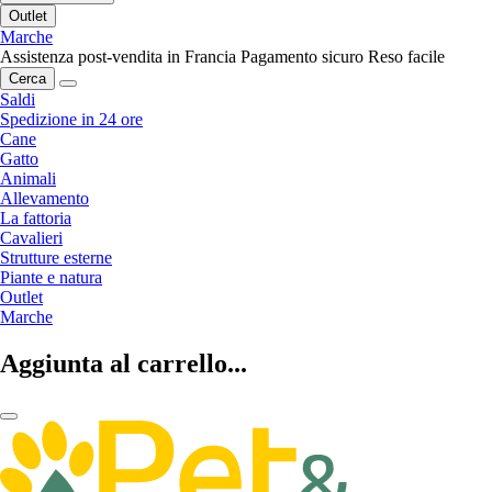
Outlet
Marche
Assistenza post-vendita in Francia
Pagamento sicuro
Reso facile
Cerca
Saldi
Spedizione in 24 ore
Cane
Gatto
Animali
Allevamento
La fattoria
Cavalieri
Strutture esterne
Piante e natura
Outlet
Marche
Aggiunta al carrello...