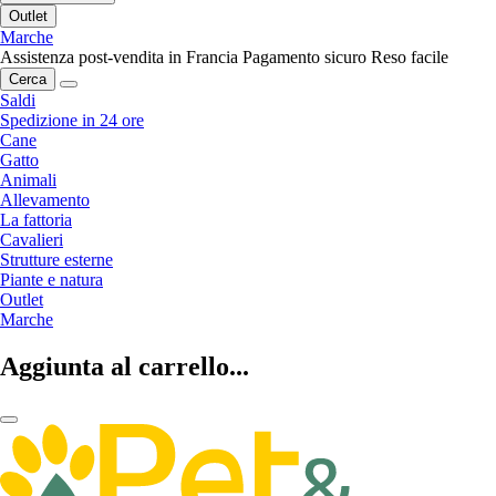
Outlet
Marche
Assistenza post-vendita in Francia
Pagamento sicuro
Reso facile
Cerca
Saldi
Spedizione in 24 ore
Cane
Gatto
Animali
Allevamento
La fattoria
Cavalieri
Strutture esterne
Piante e natura
Outlet
Marche
Aggiunta al carrello...