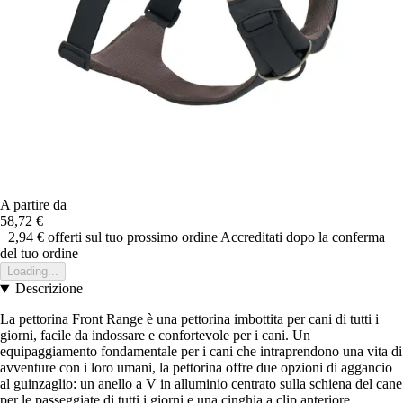
A partire da
58,72 €
+2,94 €
offerti sul tuo prossimo ordine
Accreditati dopo la conferma
del tuo ordine
Loading...
Descrizione
La pettorina Front Range è una pettorina imbottita per cani di tutti i
giorni, facile da indossare e confortevole per i cani. Un
equipaggiamento fondamentale per i cani che intraprendono una vita di
avventure con i loro umani, la pettorina offre due opzioni di aggancio
al guinzaglio: un anello a V in alluminio centrato sulla schiena del cane
per le passeggiate di tutti i giorni e una cinghia a clip anteriore