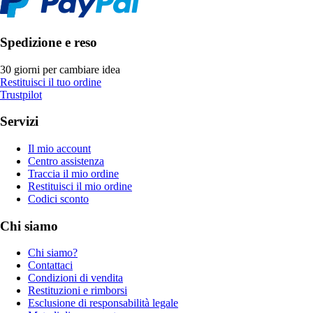
Spedizione e reso
30 giorni per cambiare idea
Restituisci il tuo ordine
Trustpilot
Servizi
Il mio account
Centro assistenza
Traccia il mio ordine
Restituisci il mio ordine
Codici sconto
Chi siamo
Chi siamo?
Contattaci
Condizioni di vendita
Restituzioni e rimborsi
Esclusione di responsabilità legale