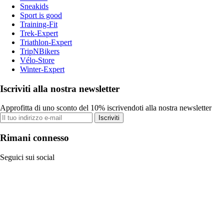
Sneakids
Sport is good
Training-Fit
Trek-Expert
Triathlon-Expert
TripNBikers
Vélo-Store
Winter-Expert
Iscriviti alla nostra newsletter
Approfitta di uno sconto del 10% iscrivendoti alla nostra newsletter
Iscriviti
Rimani connesso
Seguici sui social