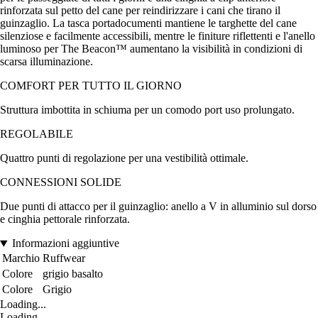
rinforzata sul petto del cane per reindirizzare i cani che tirano il
guinzaglio. La tasca portadocumenti mantiene le targhette del cane
silenziose e facilmente accessibili, mentre le finiture riflettenti e l'anello
luminoso per The Beacon™ aumentano la visibilità in condizioni di
scarsa illuminazione.
COMFORT PER TUTTO IL GIORNO
Struttura imbottita in schiuma per un comodo port uso prolungato.
REGOLABILE
Quattro punti di regolazione per una vestibilità ottimale.
CONNESSIONI SOLIDE
Due punti di attacco per il guinzaglio: anello a V in alluminio sul dorso
e cinghia pettorale rinforzata.
Informazioni aggiuntive
Marchio
Ruffwear
Colore
grigio basalto
Colore
Grigio
Loading...
Loading...