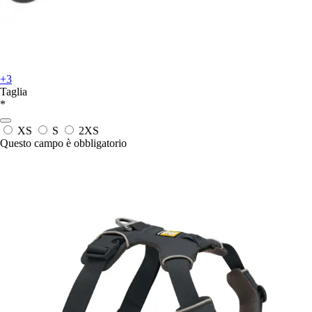
+3
Taglia
*
XS
S
2XS
Questo campo è obbligatorio