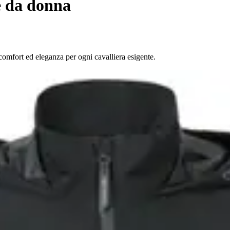
e da donna
 comfort ed eleganza per ogni cavalliera esigente.