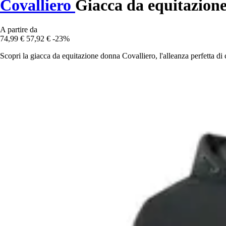
Covalliero
Giacca da equitazion
A partire da
74,99 €
57,92 €
-23%
Scopri la giacca da equitazione donna Covalliero, l'alleanza perfetta di