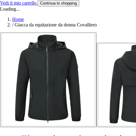
Vedi il mio carrello
Continua lo shopping
Loading...
Home
/
Giacca da equitazione da donna Covalliero