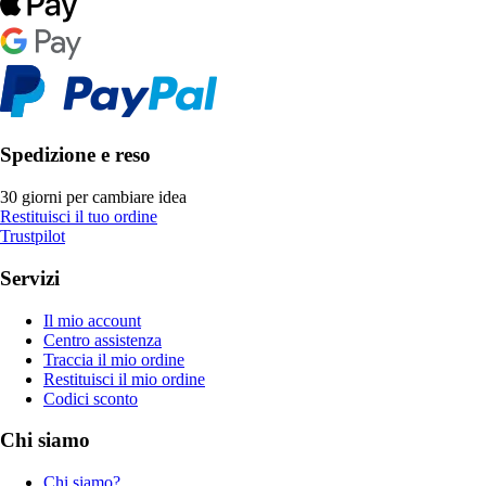
Spedizione e reso
30 giorni per cambiare idea
Restituisci il tuo ordine
Trustpilot
Servizi
Il mio account
Centro assistenza
Traccia il mio ordine
Restituisci il mio ordine
Codici sconto
Chi siamo
Chi siamo?