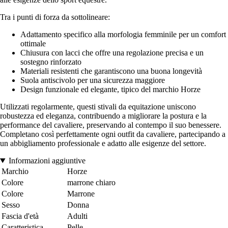
Tra i punti di forza da sottolineare:
Adattamento specifico alla morfologia femminile per un comfort
ottimale
Chiusura con lacci che offre una regolazione precisa e un
sostegno rinforzato
Materiali resistenti che garantiscono una buona longevità
Suola antiscivolo per una sicurezza maggiore
Design funzionale ed elegante, tipico del marchio Horze
Utilizzati regolarmente, questi stivali da equitazione uniscono
robustezza ed eleganza, contribuendo a migliorare la postura e la
performance del cavaliere, preservando al contempo il suo benessere.
Completano così perfettamente ogni outfit da cavaliere, partecipando a
un abbigliamento professionale e adatto alle esigenze del settore.
Informazioni aggiuntive
Marchio
Horze
Colore
marrone chiaro
Colore
Marrone
Sesso
Donna
Fascia d'età
Adulti
Caratteristica
Pelle