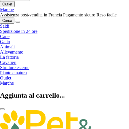
Outlet
Marche
Assistenza post-vendita in Francia
Pagamento sicuro
Reso facile
Cerca
Saldi
Spedizione in 24 ore
Cane
Gatto
Animali
Allevamento
La fattoria
Cavalieri
Strutture esterne
Piante e natura
Outlet
Marche
Aggiunta al carrello...