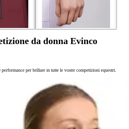
tizione da donna Evinco
formance per brillare in tutte le vostre competizioni equestri.