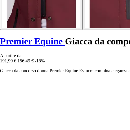
Premier Equine
Giacca da compe
A partire da
191,99 €
156,49 €
-18%
Giacca da concorso donna Premier Equine Evinco: combina eleganza e per