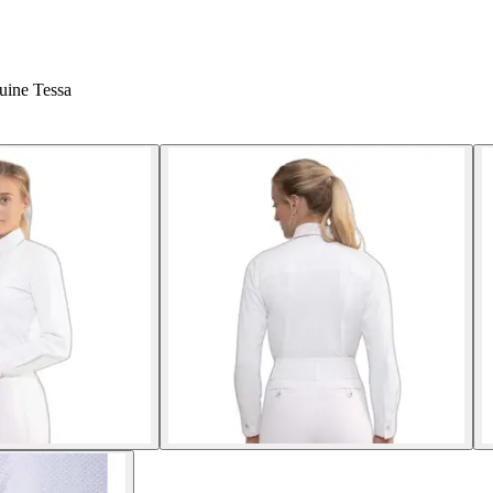
uine Tessa