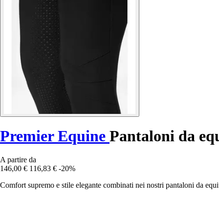
Premier Equine
Pantaloni da equ
A partire da
146,00 €
116,83 €
-20%
Comfort supremo e stile elegante combinati nei nostri pantaloni da equ