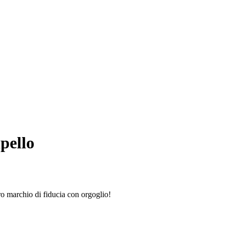
pello
ro marchio di fiducia con orgoglio!