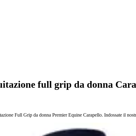
itazione full grip da donna Cara
itazione Full Grip da donna Premier Equine Carapello. Indossate il nost