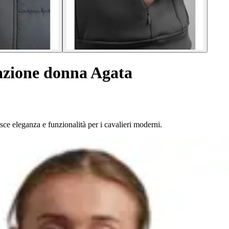
azione donna Agata
ce eleganza e funzionalità per i cavalieri moderni.