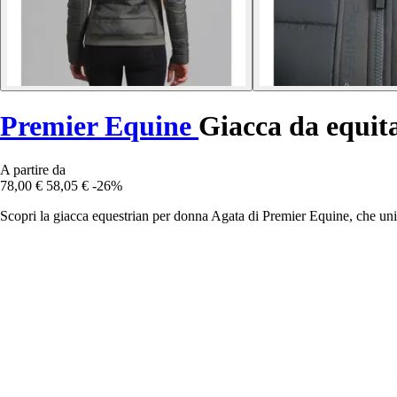
Premier Equine
Giacca da equit
A partire da
78,00 €
58,05 €
-26%
Scopri la giacca equestrian per donna Agata di Premier Equine, che unis