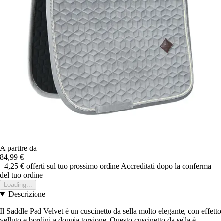
A partire da
84,99 €
+4,25 €
offerti sul tuo prossimo ordine
Accreditati dopo la conferma
del tuo ordine
Loading...
Descrizione
Il Saddle Pad Velvet è un cuscinetto da sella molto elegante, con effetto
velluto e bordini a doppia torsione. Questo cuscinetto da sella è