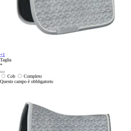
+1
Taglia
*
Cob
Completo
Questo campo è obbligatorio