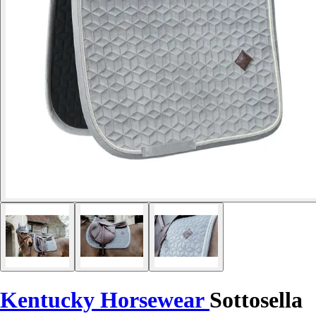
Kentucky Horsewear
Sottosella