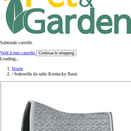
Subtotale carrello
Vedi il mio carrello
Continua lo shopping
Loading...
Home
/
Sottosella da salto Kentucky Basic