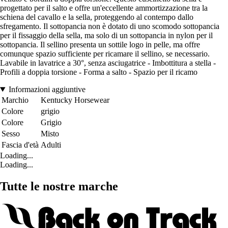
progettato per il salto e offre un'eccellente ammortizzazione tra la
schiena del cavallo e la sella, proteggendo al contempo dallo
sfregamento. Il sottopancia non è dotato di uno scomodo sottopancia
per il fissaggio della sella, ma solo di un sottopancia in nylon per il
sottopancia. Il sellino presenta un sottile logo in pelle, ma offre
comunque spazio sufficiente per ricamare il sellino, se necessario.
Lavabile in lavatrice a 30°, senza asciugatrice - Imbottitura a stella -
Profili a doppia torsione - Forma a salto - Spazio per il ricamo
Informazioni aggiuntive
Marchio
Kentucky Horsewear
Colore
grigio
Colore
Grigio
Sesso
Misto
Fascia d'età
Adulti
Loading...
Loading...
Tutte le nostre marche