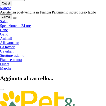
Outlet
Marche
Assistenza post-vendita in Francia
Pagamento sicuro
Reso facile
Cerca
Saldi
Spedizione in 24 ore
Cane
Gatto
Animali
Allevamento
La fattoria
Cavalieri
Strutture esterne
Piante e natura
Outlet
Marche
Aggiunta al carrello...