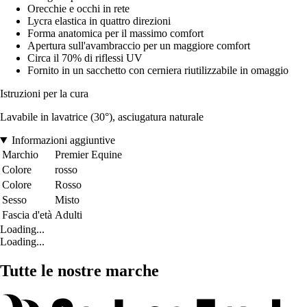
Orecchie e occhi in rete
Lycra elastica in quattro direzioni
Forma anatomica per il massimo comfort
Apertura sull'avambraccio per un maggiore comfort
Circa il 70% di riflessi UV
Fornito in un sacchetto con cerniera riutilizzabile in omaggio
Istruzioni per la cura
Lavabile in lavatrice (30°), asciugatura naturale
Informazioni aggiuntive
Marchio
Premier Equine
Colore
rosso
Colore
Rosso
Sesso
Misto
Fascia d'età
Adulti
Loading...
Loading...
Tutte le nostre marche