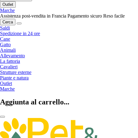
Outlet
Marche
Assistenza post-vendita in Francia
Pagamento sicuro
Reso facile
Cerca
Saldi
Spedizione in 24 ore
Cane
Gatto
Animali
Allevamento
La fattoria
Cavalieri
Strutture esterne
Piante e natura
Outlet
Marche
Aggiunta al carrello...