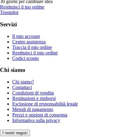
30 giorni per cambiare idea
Restituisci il tuo ordine
Trustpilot
Servizi
Il mio account
Centro assistenza
Traccia il mio ordine
Restituisci il mio ordine
Codici sconto
Chi siamo
Chi siamo?
Contattaci
Condizioni di vendita
Restituzioni e rimborsi
Esclusione di responsabilità legale
Metodi di pagamento
Prezzi e opzioni di consegna
Informativa sulla privacy
I nostri negozi