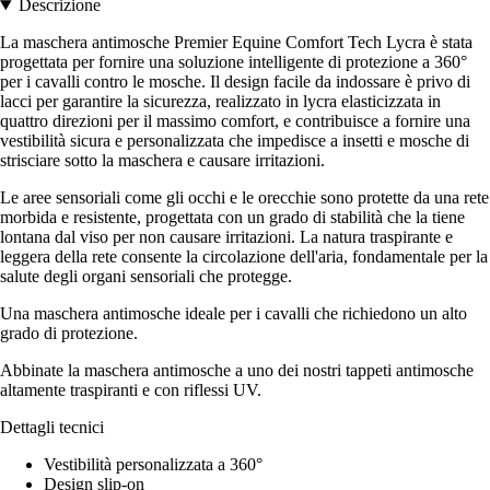
Descrizione
La maschera antimosche Premier Equine Comfort Tech Lycra è stata
progettata per fornire una soluzione intelligente di protezione a 360°
per i cavalli contro le mosche. Il design facile da indossare è privo di
lacci per garantire la sicurezza, realizzato in lycra elasticizzata in
quattro direzioni per il massimo comfort, e contribuisce a fornire una
vestibilità sicura e personalizzata che impedisce a insetti e mosche di
strisciare sotto la maschera e causare irritazioni.
Le aree sensoriali come gli occhi e le orecchie sono protette da una rete
morbida e resistente, progettata con un grado di stabilità che la tiene
lontana dal viso per non causare irritazioni. La natura traspirante e
leggera della rete consente la circolazione dell'aria, fondamentale per la
salute degli organi sensoriali che protegge.
Una maschera antimosche ideale per i cavalli che richiedono un alto
grado di protezione.
Abbinate la maschera antimosche a uno dei nostri tappeti antimosche
altamente traspiranti e con riflessi UV.
Dettagli tecnici
Vestibilità personalizzata a 360°
Design slip-on