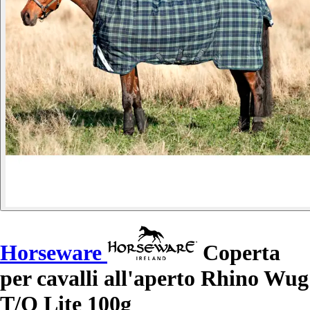
Horseware
Coperta
per cavalli all'aperto Rhino Wug
T/O Lite 100g