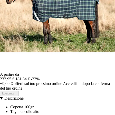
A partire da
232,95 €
181,84 €
-22%
+9,09 €
offerti sul tuo prossimo ordine
Accreditati dopo la conferma
del tuo ordine
Loading...
Descrizione
Coperta 100gr
Taglio a collo alto