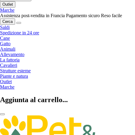
Outlet
Marche
Assistenza post-vendita in Francia
Pagamento sicuro
Reso facile
Cerca
Saldi
Spedizione in 24 ore
Cane
Gatto
Animali
Allevamento
La fattoria
Cavalieri
Strutture esterne
Piante e natura
Outlet
Marche
Aggiunta al carrello...