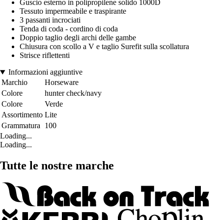
Guscio esterno in polipropilene solido 1000D
Tessuto impermeabile e traspirante
3 passanti incrociati
Tenda di coda - cordino di coda
Doppio taglio degli archi delle gambe
Chiusura con scollo a V e taglio Surefit sulla scollatura
Strisce riflettenti
Informazioni aggiuntive
Marchio
Horseware
Colore
hunter check/navy
Colore
Verde
Assortimento
Lite
Grammatura
100
Loading...
Loading...
Tutte le nostre marche