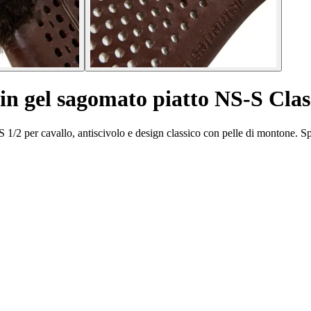
 in gel sagomato piatto NS-S Clas
-S 1/2 per cavallo, antiscivolo e design classico con pelle di montone. 