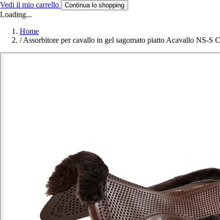
Vedi il mio carrello
Continua lo shopping
Loading...
Home
/
Assorbitore per cavallo in gel sagomato piatto Acavallo NS-S C