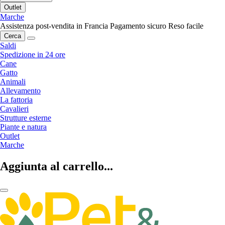
Outlet
Marche
Assistenza post-vendita in Francia
Pagamento sicuro
Reso facile
Cerca
Saldi
Spedizione in 24 ore
Cane
Gatto
Animali
Allevamento
La fattoria
Cavalieri
Strutture esterne
Piante e natura
Outlet
Marche
Aggiunta al carrello...