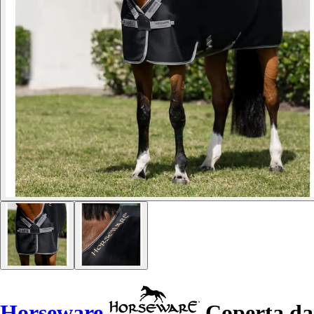
Horseware
Coperta da