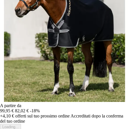
A partire da
99,95 €
82,02 €
-18%
+4,10 €
offerti sul tuo prossimo ordine
Accreditati dopo la conferma
del tuo ordine
Loading...