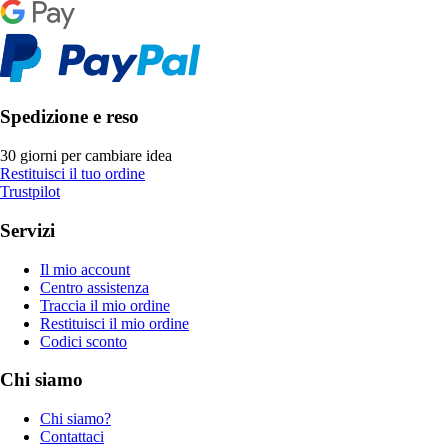
Spedizione e reso
30 giorni per cambiare idea
Restituisci il tuo ordine
Trustpilot
Servizi
Il mio account
Centro assistenza
Traccia il mio ordine
Restituisci il mio ordine
Codici sconto
Chi siamo
Chi siamo?
Contattaci