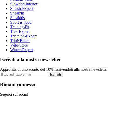
Slowood Interior
Smash-Expert
Sneak'In
Sneakids
Sport is good
Training-Fit
Trek-Expert
Triathlon-Expert
TripNBikers
Vélo-Store
Winter-Expert
Iscriviti alla nostra newsletter
Approfitta di uno sconto del 10% iscrivendoti alla nostra newsletter
Iscriviti
Rimani connesso
Seguici sui social