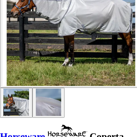
Horseware
Coperta