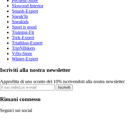
Pecheur-Store
Slowood Interior
Smash-Expert
Sneak'In
Sneakids
Sport is good
Training-Fit
Trek-Expert
Triathlon-Expert
TripNBikers
Vélo-Store
Winter-Expert
Iscriviti alla nostra newsletter
Approfitta di uno sconto del 10% iscrivendoti alla nostra newsletter
Iscriviti
Rimani connesso
Seguici sui social