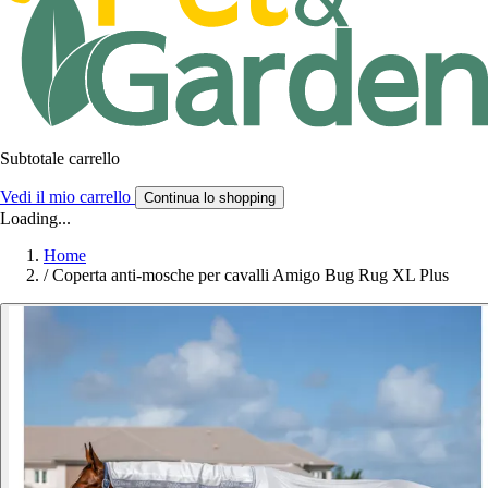
Subtotale carrello
Vedi il mio carrello
Continua lo shopping
Loading...
Home
/
Coperta anti-mosche per cavalli Amigo Bug Rug XL Plus