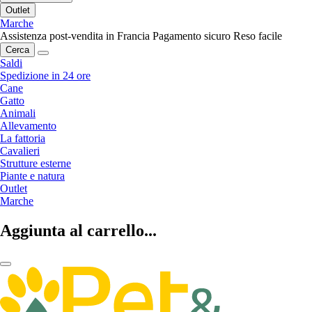
Outlet
Marche
Assistenza post-vendita in Francia
Pagamento sicuro
Reso facile
Cerca
Saldi
Spedizione in 24 ore
Cane
Gatto
Animali
Allevamento
La fattoria
Cavalieri
Strutture esterne
Piante e natura
Outlet
Marche
Aggiunta al carrello...