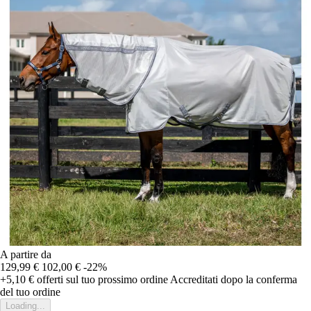
A partire da
129,99 €
102,00 €
-22%
+5,10 €
offerti sul tuo prossimo ordine
Accreditati dopo la conferma
del tuo ordine
Loading...