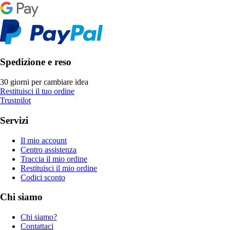
Spedizione e reso
30 giorni per cambiare idea
Restituisci il tuo ordine
Trustpilot
Servizi
Il mio account
Centro assistenza
Traccia il mio ordine
Restituisci il mio ordine
Codici sconto
Chi siamo
Chi siamo?
Contattaci