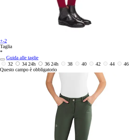
+-2
Taglia
*
Guida alle taglie
32
34
24h
36
24h
38
40
42
44
46
Questo campo è obbligatorio