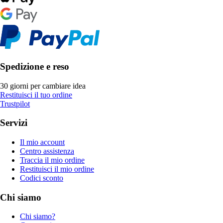
Spedizione e reso
30 giorni per cambiare idea
Restituisci il tuo ordine
Trustpilot
Servizi
Il mio account
Centro assistenza
Traccia il mio ordine
Restituisci il mio ordine
Codici sconto
Chi siamo
Chi siamo?