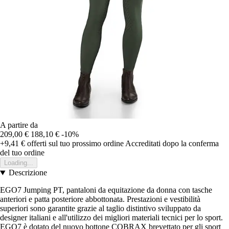
A partire da
209,00 €
188,10 €
-10%
+9,41 €
offerti sul tuo prossimo ordine
Accreditati dopo la conferma
del tuo ordine
Loading...
Descrizione
EGO7 Jumping PT, pantaloni da equitazione da donna con tasche
anteriori e patta posteriore abbottonata. Prestazioni e vestibilità
superiori sono garantite grazie al taglio distintivo sviluppato da
designer italiani e all'utilizzo dei migliori materiali tecnici per lo sport.
EGO7 è dotato del nuovo bottone COBRAX brevettato per gli sport