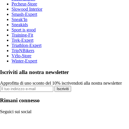
Pecheur-Store
Slowood Interior
Smash-Expert
Sneak'In
Sneakids
Sport is good
Training-Fit
Trek-Expert
Triathlon-Expert
TripNBikers
Vélo-Store
Winter-Expert
Iscriviti alla nostra newsletter
Approfitta di uno sconto del 10% iscrivendoti alla nostra newsletter
Iscriviti
Rimani connesso
Seguici sui social