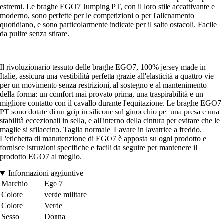
estremi. Le braghe EGO7 Jumping PT, con il loro stile accattivante e
moderno, sono perfette per le competizioni o per l'allenamento
quotidiano, e sono particolarmente indicate per il salto ostacoli. Facile
da pulire senza stirare.
Il rivoluzionario tessuto delle braghe EGO7, 100% jersey made in
Italie, assicura una vestibilità perfetta grazie all'elasticità a quattro vie
per un movimento senza restrizioni, al sostegno e al mantenimento
della forma: un comfort mai provato prima, una traspirabilità e un
migliore contatto con il cavallo durante l'equitazione. Le braghe EGO7
PT sono dotate di un grip in silicone sul ginocchio per una presa e una
stabilità eccezionali in sella, e all'interno della cintura per evitare che le
maglie si sfilaccino. Taglia normale. Lavare in lavatrice a freddo.
L'etichetta di manutenzione di EGO7 è apposta su ogni prodotto e
fornisce istruzioni specifiche e facili da seguire per mantenere il
prodotto EGO7 al meglio.
Informazioni aggiuntive
Marchio
Ego 7
Colore
verde militare
Colore
Verde
Sesso
Donna