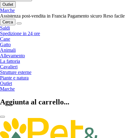
Outlet
Marche
Assistenza post-vendita in Francia
Pagamento sicuro
Reso facile
Cerca
Saldi
Spedizione in 24 ore
Cane
Gatto
Animali
Allevamento
La fattoria
Cavalieri
Strutture esterne
Piante e natura
Outlet
Marche
Aggiunta al carrello...