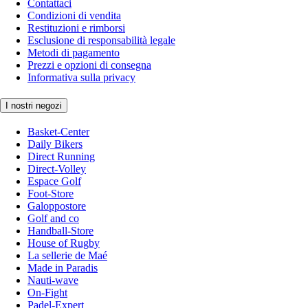
Contattaci
Condizioni di vendita
Restituzioni e rimborsi
Esclusione di responsabilità legale
Metodi di pagamento
Prezzi e opzioni di consegna
Informativa sulla privacy
I nostri negozi
Basket-Center
Daily Bikers
Direct Running
Direct-Volley
Espace Golf
Foot-Store
Galoppostore
Golf and co
Handball-Store
House of Rugby
La sellerie de Maé
Made in Paradis
Nauti-wave
On-Fight
Padel-Expert