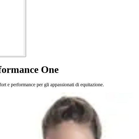
rformance One
t e performance per gli appassionati di equitazione.