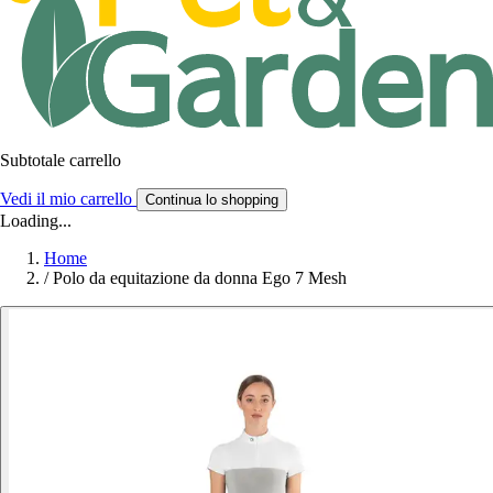
Subtotale carrello
Vedi il mio carrello
Continua lo shopping
Loading...
Home
/
Polo da equitazione da donna Ego 7 Mesh