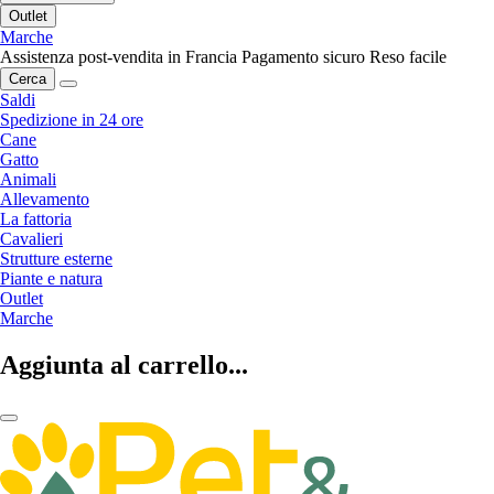
Outlet
Marche
Assistenza post-vendita in Francia
Pagamento sicuro
Reso facile
Cerca
Saldi
Spedizione in 24 ore
Cane
Gatto
Animali
Allevamento
La fattoria
Cavalieri
Strutture esterne
Piante e natura
Outlet
Marche
Aggiunta al carrello...