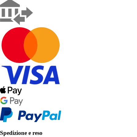
Spedizione e reso