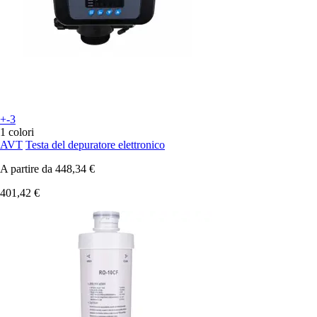
+-3
1 colori
AVT
Testa del depuratore elettronico
A partire da
448,34 €
401,42 €