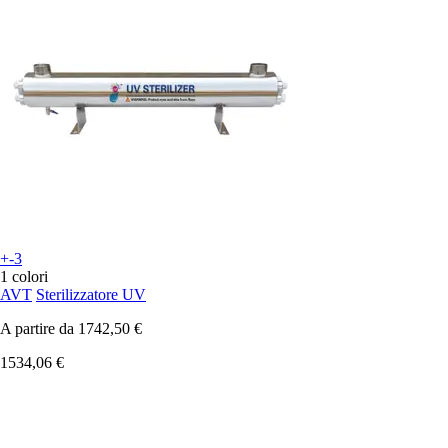
+-3
1 colori
AVT
Sterilizzatore UV
A partire da
1742,50 €
1534,06 €