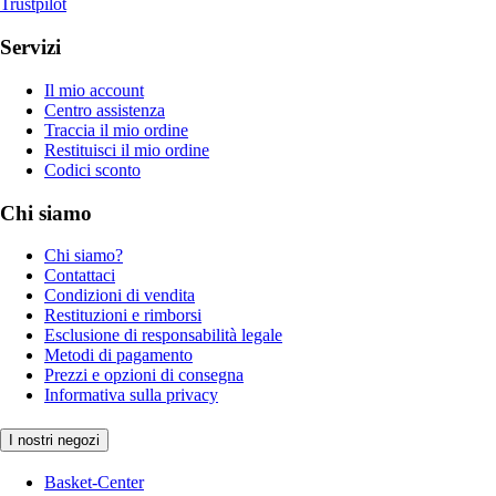
Trustpilot
Servizi
Il mio account
Centro assistenza
Traccia il mio ordine
Restituisci il mio ordine
Codici sconto
Chi siamo
Chi siamo?
Contattaci
Condizioni di vendita
Restituzioni e rimborsi
Esclusione di responsabilità legale
Metodi di pagamento
Prezzi e opzioni di consegna
Informativa sulla privacy
I nostri negozi
Basket-Center