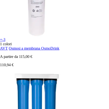
+-3
1 colori
AVT
Osmosi a membrana OsmoDrink
A partire da
115,00 €
110,94 €