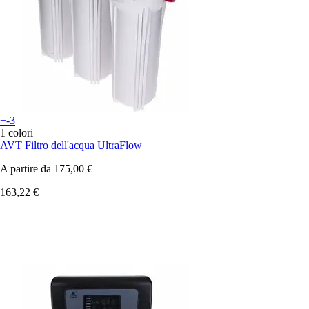
+-3
1 colori
AVT
Filtro dell'acqua UltraFlow
A partire da
175,00 €
163,22 €