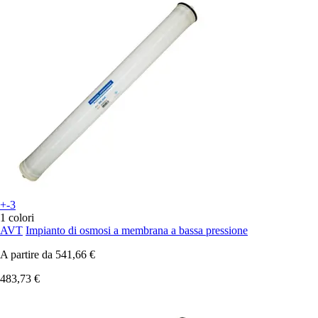
+-3
1 colori
AVT
Impianto di osmosi a membrana a bassa pressione
A partire da
541,66 €
483,73 €