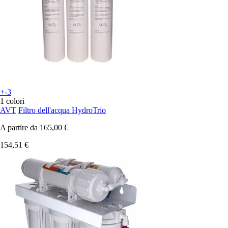
+-3
1 colori
AVT
Filtro dell'acqua HydroTrio
A partire da
165,00 €
154,51 €