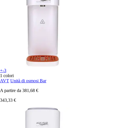
+-3
1 colori
AVT
Unità di osmosi Bar
A partire da
381,68 €
343,33 €