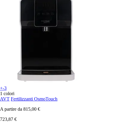
+-3
1 colori
AVT
Fertilizzanti OsmoTouch
A partire da
815,00 €
723,87 €