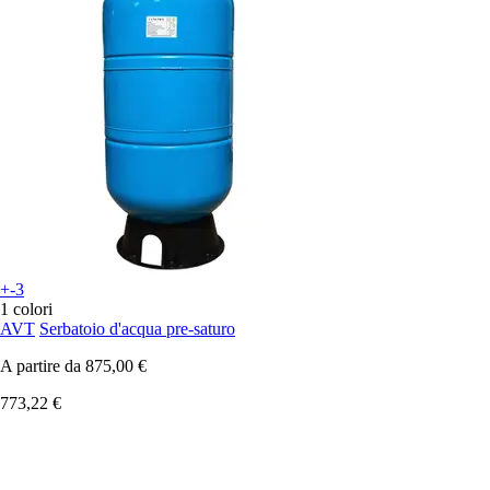
+-3
1 colori
AVT
Serbatoio d'acqua pre-saturo
A partire da
875,00 €
773,22 €