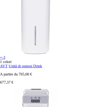
+-3
1 colori
AVT
Unità di osmosi Drink
A partire da
765,00 €
677,37 €