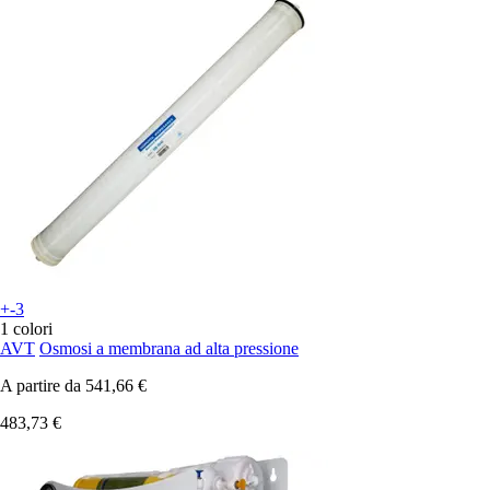
+-3
1 colori
AVT
Osmosi a membrana ad alta pressione
A partire da
541,66 €
483,73 €