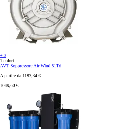
+-3
1 colori
AVT
Soppressore Air Wind 51Tri
A partire da
1183,34 €
1049,60 €