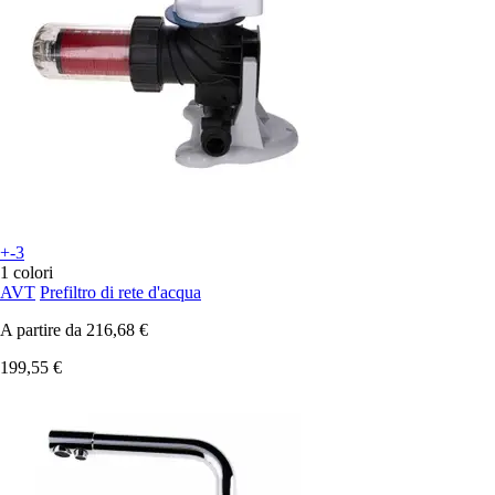
+-3
1 colori
AVT
Prefiltro di rete d'acqua
A partire da
216,68 €
199,55 €