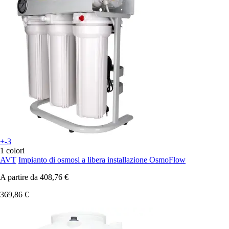
+-3
1 colori
AVT
Impianto di osmosi a libera installazione OsmoFlow
A partire da
408,76 €
369,86 €