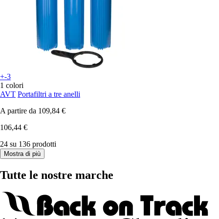
+-3
1 colori
AVT
Portafiltri a tre anelli
A partire da
109,84 €
106,44 €
24 su 136 prodotti
Mostra di più
Tutte le nostre marche