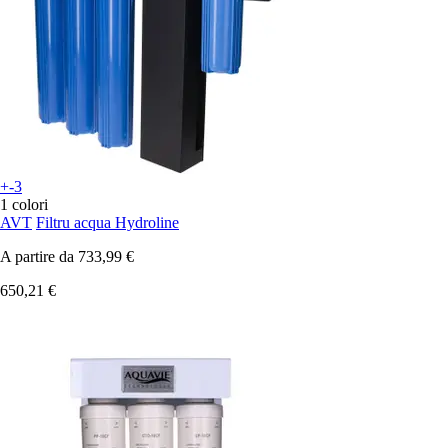
+-3
1 colori
AVT
Filtru acqua Hydroline
A partire da
733,99 €
650,21 €