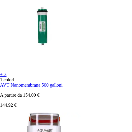
+-3
1 colori
AVT
Nanomembrana 500 galloni
A partire da
154,00 €
144,92 €