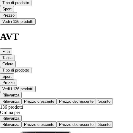
Tipo di prodotto
Sport
Prezzo
Vedi i 136 prodotti
AVT
Filtri
Taglia
Colore
Tipo di prodotto
Sport
Prezzo
Vedi i 136 prodotti
Rilevanza
Rilevanza
Prezzo crescente
Prezzo decrescente
Sconto
136 prodotti
Ordina per
Rilevanza
Rilevanza
Prezzo crescente
Prezzo decrescente
Sconto