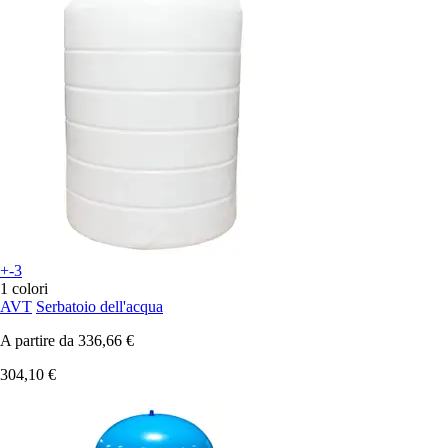
+-3
1 colori
AVT
Serbatoio dell'acqua
A partire da
336,66 €
304,10 €