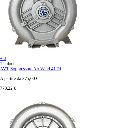
+-3
1 colori
AVT
Soppressore Air Wind 41Tri
A partire da
875,00 €
773,22 €