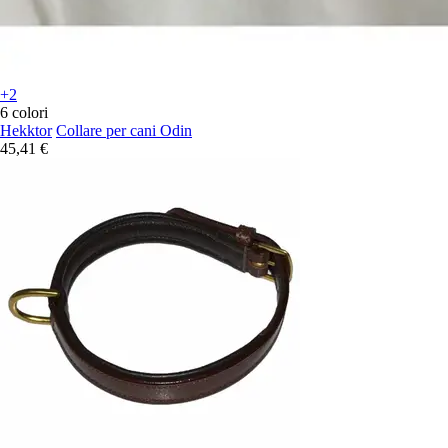
+2
6 colori
Hekktor
Collare per cani Odin
45,41 €