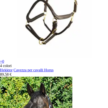
+0
4 colori
Hekktor
Cavezza per cavalli Horus
89,58 €