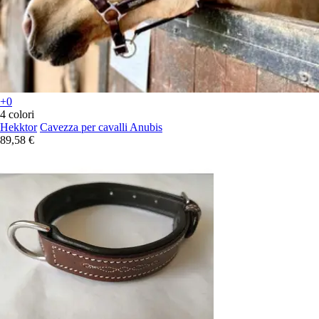
+0
4 colori
Hekktor
Cavezza per cavalli Anubis
89,58 €