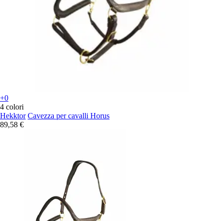
+0
4 colori
Hekktor
Cavezza per cavalli Horus
89,58 €