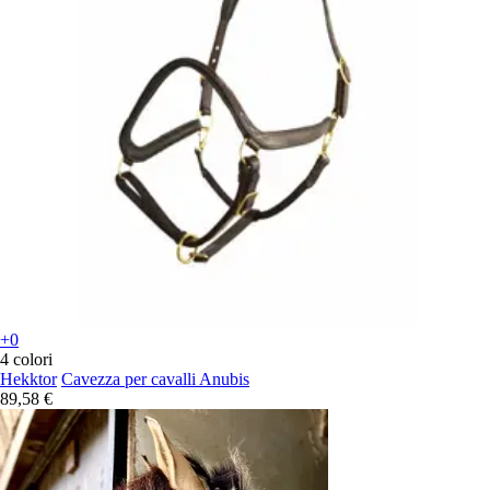
+0
4 colori
Hekktor
Cavezza per cavalli Anubis
89,58 €