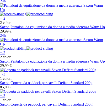
24h
+-2
2 colori
Saxon
Pantaloni da equitazione da donna a media aderenza Warm Up
29,99 €
24h
+-2
2 colori
Saxon
Pantaloni da equitazione da donna a media aderenza Warm Up
29,99 €
+-3
1 colori
Saxon
Coperta da paddock per cavalli Defiant Standard 200g
85,00 €
+-3
1 colori
Saxon
Coperta da paddock per cavalli Defiant Standard 200g