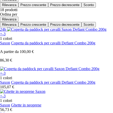
Rilevanza
Prezzo crescente
Prezzo decrescente
Sconto
18 prodotti
Ordina per
Rilevanza
Rilevanza
Prezzo crescente
Prezzo decrescente
Sconto
24h
+-3
1 colori
Saxon
Coperta da paddock per cavalli Defiant Combo 200g
A partire da
100,00 €
86,30 €
+-3
1 colori
Saxon
Coperta da paddock per cavalli Defiant Combo 200g
105,07 €
+-3
1 colori
Saxon
Ghette in neoprene
56,73 €