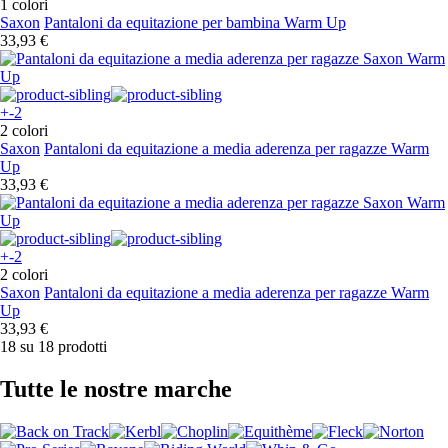
1 colori
Saxon
Pantaloni da equitazione per bambina Warm Up
33,93 €
+-2
2 colori
Saxon
Pantaloni da equitazione a media aderenza per ragazze Warm
Up
33,93 €
+-2
2 colori
Saxon
Pantaloni da equitazione a media aderenza per ragazze Warm
Up
33,93 €
18 su 18 prodotti
Tutte le nostre marche