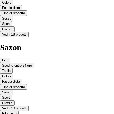
Colore
Fascia d'età
Tipo di prodotto
Sesso
Sport
Prezzo
Vedi i 18 prodotti
Saxon
Filtri
Spedito entro 24 ore
Taglia
Colore
Fascia d'età
Tipo di prodotto
Sesso
Sport
Prezzo
Vedi i 18 prodotti
Rilevanza