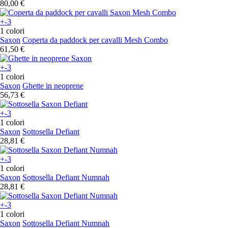
80,00 €
+-3
1 colori
Saxon
Coperta da paddock per cavalli Mesh Combo
61,50 €
+-3
1 colori
Saxon
Ghette in neoprene
56,73 €
+-3
1 colori
Saxon
Sottosella Defiant
28,81 €
+-3
1 colori
Saxon
Sottosella Defiant Numnah
28,81 €
+-3
1 colori
Saxon
Sottosella Defiant Numnah