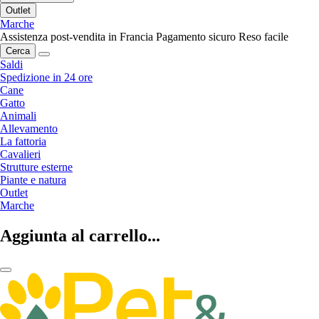
Outlet
Marche
Assistenza post-vendita in Francia
Pagamento sicuro
Reso facile
Cerca
Saldi
Spedizione in 24 ore
Cane
Gatto
Animali
Allevamento
La fattoria
Cavalieri
Strutture esterne
Piante e natura
Outlet
Marche
Aggiunta al carrello...