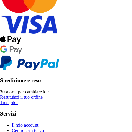
Spedizione e reso
30 giorni per cambiare idea
Restituisci il tuo ordine
Trustpilot
Servizi
Il mio account
Centro assistenza