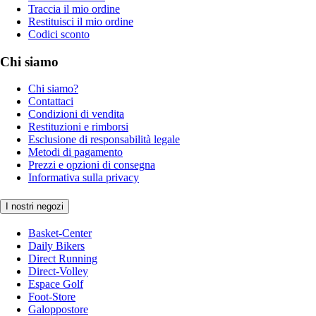
Traccia il mio ordine
Restituisci il mio ordine
Codici sconto
Chi siamo
Chi siamo?
Contattaci
Condizioni di vendita
Restituzioni e rimborsi
Esclusione di responsabilità legale
Metodi di pagamento
Prezzi e opzioni di consegna
Informativa sulla privacy
I nostri negozi
Basket-Center
Daily Bikers
Direct Running
Direct-Volley
Espace Golf
Foot-Store
Galoppostore