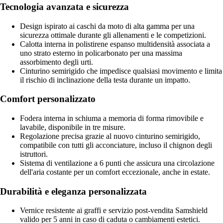
Tecnologia avanzata e sicurezza
Design ispirato ai caschi da moto di alta gamma per una
sicurezza ottimale durante gli allenamenti e le competizioni.
Calotta interna in polistirene espanso multidensità associata a
uno strato esterno in policarbonato per una massima
assorbimento degli urti.
Cinturino semirigido che impedisce qualsiasi movimento e limita
il rischio di inclinazione della testa durante un impatto.
Comfort personalizzato
Fodera interna in schiuma a memoria di forma rimovibile e
lavabile, disponibile in tre misure.
Regolazione precisa grazie al nuovo cinturino semirigido,
compatibile con tutti gli acconciature, incluso il chignon degli
istruttori.
Sistema di ventilazione a 6 punti che assicura una circolazione
dell'aria costante per un comfort eccezionale, anche in estate.
Durabilità e eleganza personalizzata
Vernice resistente ai graffi e servizio post-vendita Samshield
valido per 5 anni in caso di caduta o cambiamenti estetici.