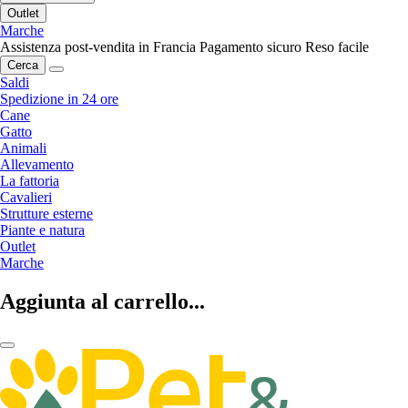
Outlet
Marche
Assistenza post-vendita in Francia
Pagamento sicuro
Reso facile
Cerca
Saldi
Spedizione in 24 ore
Cane
Gatto
Animali
Allevamento
La fattoria
Cavalieri
Strutture esterne
Piante e natura
Outlet
Marche
Aggiunta al carrello...