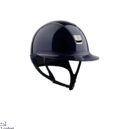
+-2
2 colori