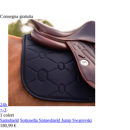
Consegna gratuita
24h
+-3
1 colori
Samshield
Sottosella Spineshield Jump Swarovski
180,99 €