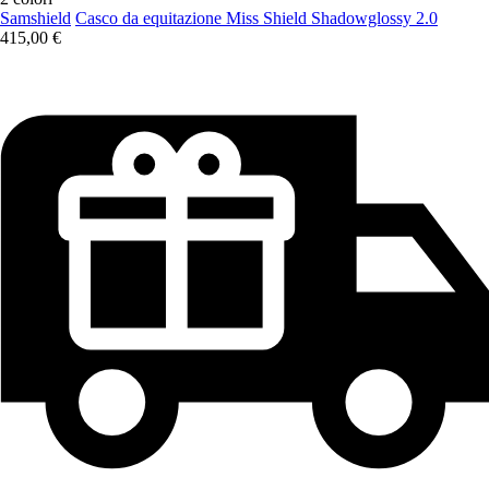
Samshield
Casco da equitazione Miss Shield Shadowglossy 2.0
415,00 €