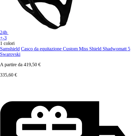
24h
+-3
1 colori
Samshield
Casco da equitazione Custom Miss Shield Shadwomatt 5
Swarovski
A partire da
419,50 €
335,60 €