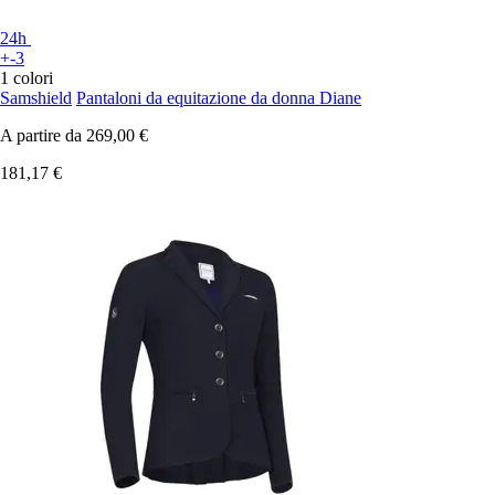
24h
+-3
1 colori
Samshield
Pantaloni da equitazione da donna Diane
A partire da
269,00 €
181,17 €