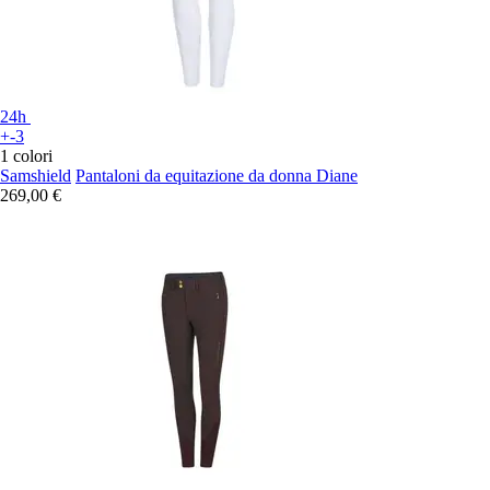
24h
+-3
1 colori
Samshield
Pantaloni da equitazione da donna Diane
269,00 €