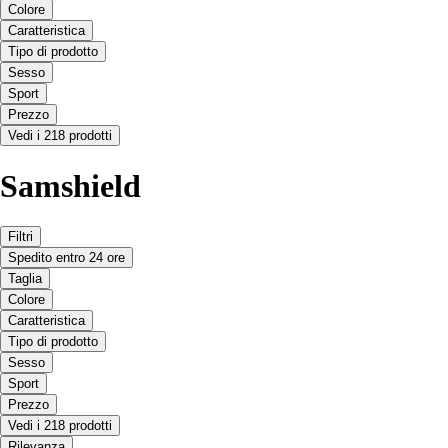
Colore
Caratteristica
Tipo di prodotto
Sesso
Sport
Prezzo
Vedi i 218 prodotti
Samshield
Filtri
Spedito entro 24 ore
Taglia
Colore
Caratteristica
Tipo di prodotto
Sesso
Sport
Prezzo
Vedi i 218 prodotti
Rilevanza