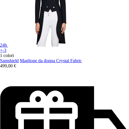
24h
+-3
1 colori
Samshield
Maglione da donna Crystal Fabric
499,00 €