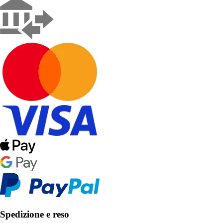
Spedizione e reso