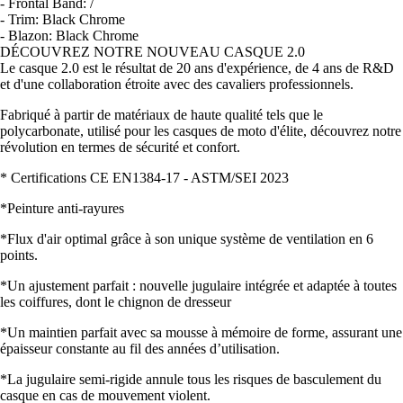
- Frontal Band: /
- Trim: Black Chrome
- Blazon: Black Chrome
DÉCOUVREZ NOTRE NOUVEAU CASQUE 2.0
Le casque 2.0 est le résultat de 20 ans d'expérience, de 4 ans de R&D
et d'une collaboration étroite avec des cavaliers professionnels.
Fabriqué à partir de matériaux de haute qualité tels que le
polycarbonate, utilisé pour les casques de moto d'élite, découvrez notre
révolution en termes de sécurité et confort.
* Certifications CE EN1384-17 - ASTM/SEI 2023
*Peinture anti-rayures
*Flux d'air optimal grâce à son unique système de ventilation en 6
points.
*Un ajustement parfait : nouvelle jugulaire intégrée et adaptée à toutes
les coiffures, dont le chignon de dresseur
*Un maintien parfait avec sa mousse à mémoire de forme, assurant une
épaisseur constante au fil des années d’utilisation.
*La jugulaire semi-rigide annule tous les risques de basculement du
casque en cas de mouvement violent.