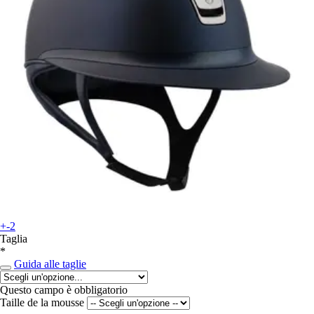
+-2
Taglia
*
Guida alle taglie
Questo campo è obbligatorio
Taille de la mousse