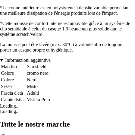
*La coque intérieure est en polystyrène à densité variable permettant
une meilleure dissipation de l'énergie produite lors de l'impact.
*Cette mousse de confort interne est amovible grâce à un système de
clip semblable à celui du casque 1.0 beaucoup plus solide que le
système scratch/velcro.
La mousse peut être lavée (max. 30°C) à volonté afin de toujours
porter un casque propre et hygiénique.
Informazioni aggiuntive
Marchio
Samshield
Colore
cromo nero
Colore
Nero
Sesso
Misto
Fascia d'età
Adulti
Caratteristica
Visiera Polo
Loading...
Loading...
Tutte le nostre marche