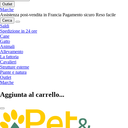
Outlet
Marche
Assistenza post-vendita in Francia
Pagamento sicuro
Reso facile
Cerca
Saldi
Spedizione in 24 ore
Cane
Gatto
Animali
Allevamento
La fattoria
Cavalieri
Strutture esterne
Piante e natura
Outlet
Marche
Aggiunta al carrello...