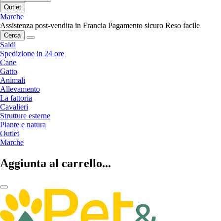
Outlet
Marche
Assistenza post-vendita in Francia
Pagamento sicuro
Reso facile
Cerca
Saldi
Spedizione in 24 ore
Cane
Gatto
Animali
Allevamento
La fattoria
Cavalieri
Strutture esterne
Piante e natura
Outlet
Marche
Aggiunta al carrello...